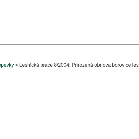
spevky
> Lesnícká práce 8/2004: Přirozená obnova borovice les