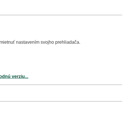
dmietnuť nastavením svojho prehliadača.
odnú verziu...