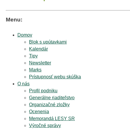
Menu:
Domov
Blok s upútavkami
Kalendár
Tipy
Newsletter
Marks
Prístupnosť webu skúška
O nás
Profil podniku
Generálne riaditeľstvo
Organizačné zložky
Ocenenia
Memorandá LESY SR
Výročné správy