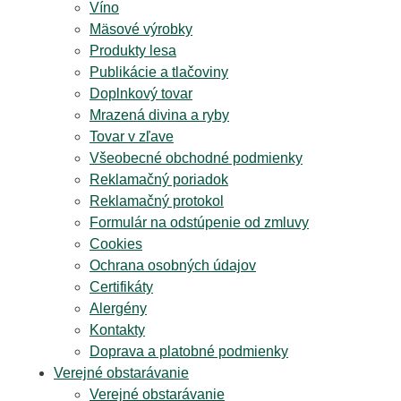
Víno
Mäsové výrobky
Produkty lesa
Publikácie a tlačoviny
Doplnkový tovar
Mrazená divina a ryby
Tovar v zľave
Všeobecné obchodné podmienky
Reklamačný poriadok
Reklamačný protokol
Formulár na odstúpenie od zmluvy
Cookies
Ochrana osobných údajov
Certifikáty
Alergény
Kontakty
Doprava a platobné podmienky
Verejné obstarávanie
Verejné obstarávanie