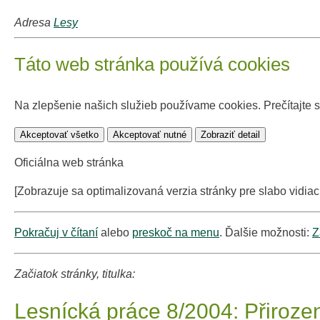
Adresa
Lesy
Táto web stránka používá cookies
Na zlepšenie našich služieb používame cookies. Prečítajte 
Akceptovať všetko
Akceptovať nutné
Zobraziť detail
Oficiálna web stránka
[Zobrazuje sa optimalizovaná verzia stránky pre slabo vidiac
Pokračuj v čítaní
alebo
preskoč na menu
. Ďalšie možnosti:
Z
Začiatok stránky, titulka:
Lesnícká práce 8/2004: Přiroze