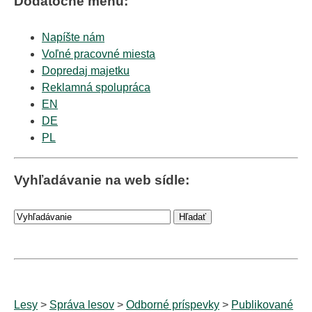
Dodatočné menu:
Napíšte nám
Voľné pracovné miesta
Dopredaj majetku
Reklamná spolupráca
EN
DE
PL
Vyhľadávanie na web sídle:
Lesy
>
Správa lesov
>
Odborné príspevky
>
Publikované