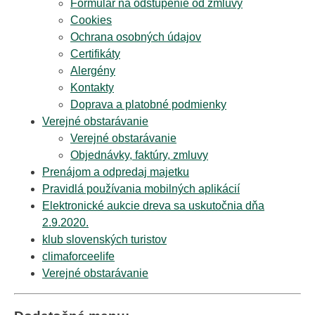
Formulár na odstúpenie od zmluvy
Cookies
Ochrana osobných údajov
Certifikáty
Alergény
Kontakty
Doprava a platobné podmienky
Verejné obstarávanie
Verejné obstarávanie
Objednávky, faktúry, zmluvy
Prenájom a odpredaj majetku
Pravidlá používania mobilných aplikácií
Elektronické aukcie dreva sa uskutočnia dňa
2.9.2020.
klub slovenských turistov
climaforceelife
Verejné obstarávanie