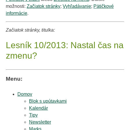
možnosti:
Začiatok stránky
;
Vyhľadávanie
;
Pätičkové
informácie
.
Začiatok stránky, titulka:
Lesník 10/2013: Nastal čas na
zmenu?
Menu:
Domov
Blok s upútavkami
Kalendár
Tipy
Newsletter
Marks