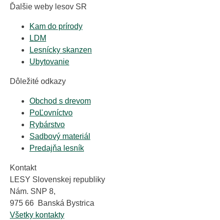
Ďalšie weby lesov SR
Kam do prírody
LDM
Lesnícky skanzen
Ubytovanie
Dôležité odkazy
Obchod s drevom
PoĽovníctvo
Rybárstvo
Sadbový materiál
Predajňa lesník
Kontakt
LESY Slovenskej republiky
Nám. SNP 8,
975 66 Banská Bystrica
Všetky kontakty