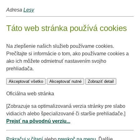
Adresa
Lesy
Táto web stránka používá cookies
Na zlepšenie našich služieb používame cookies.
Prečítajte si informácie o tom, ako používame cookies a
ako ich môžete odmietnuť nastavením svojho
prehliadača.
Akceptovať všetko
Akceptovať nutné
Zobraziť detail
Oficiálna web stránka
[Zobrazuje sa optimalizovaná verzia stránky pre slabo
vidiacich alebo špecializované či staršie prehliadače.]
Prejsť na pôvodnú verziu...
Pokračuj v čítaní
alebo
preskoč na menu
. Ďalšie