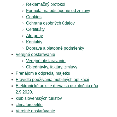
Reklamačný protokol
Formulár na odstúpenie od zmluvy
Cookies
Ochrana osobných údajov
Certifikáty
Alergény
Kontakty
Doprava a platobné podmienky
Verejné obstarávanie
Verejné obstarávanie
Objednávky, faktúry, zmluvy
Prenájom a odpredaj majetku
Pravidlá používania mobilných aplikácií
Elektronické aukcie dreva sa uskutočnia dňa
2.9.2020.
klub slovenských turistov
climaforceelife
Verejné obstarávanie