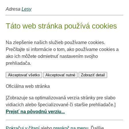
Adresa
Lesy
Táto web stránka používá cookies
Na zlepšenie našich služieb používame cookies.
Prečítajte si informácie o tom, ako používame cookies a
ako ich môžete odmietnuť nastavením svojho
prehliadača.
Akceptovať všetko
Akceptovať nutné
Zobraziť detail
Oficiálna web stránka
[Zobrazuje sa optimalizovaná verzia stránky pre slabo
vidiacich alebo špecializované či staršie prehliadače.]
Prejsť na pôvodnú verziu...
Pokračuj v čítaní
alebo
preskoč na menu
. Ďalšie