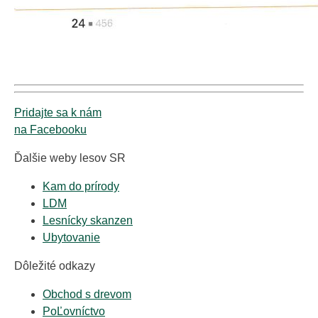
Pridajte sa k nám
na Facebooku
Ďalšie weby lesov SR
Kam do prírody
LDM
Lesnícky skanzen
Ubytovanie
Dôležité odkazy
Obchod s drevom
PoĽovníctvo