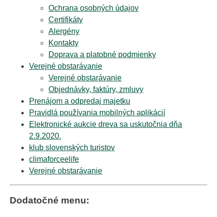
Ochrana osobných údajov
Certifikáty
Alergény
Kontakty
Doprava a platobné podmienky
Verejné obstarávanie
Verejné obstarávanie
Objednávky, faktúry, zmluvy
Prenájom a odpredaj majetku
Pravidlá používania mobilných aplikácií
Elektronické aukcie dreva sa uskutočnia dňa
2.9.2020.
klub slovenských turistov
climaforceelife
Verejné obstarávanie
Dodatočné menu: