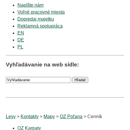
Napíšte nám
Voľné pracovné miesta
Dopredaj majetku
Reklamná spolupráca
EN
DE
PL
Vyhľadávanie na web sídle:
Lesy
>
Kontakty
>
Mapy
>
OZ Poľana
> Cenník
OZ Karpaty