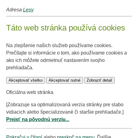
Adresa
Lesy
Táto web stránka používá cookies
Na zlepšenie našich služieb používame cookies.
Prečítajte si informácie o tom, ako používame cookies a
ako ich môžete odmietnuť nastavením svojho
prehliadača.
Akceptovať všetko
Akceptovať nutné
Zobraziť detail
Oficiálna web stránka
[Zobrazuje sa optimalizovaná verzia stránky pre slabo
vidiacich alebo špecializované či staršie prehliadače.]
Prejsť na pôvodnú verziu...
Pokračuj v čítaní
alebo
preskoč na menu
. Ďalšie