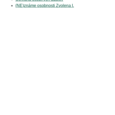
(NE)známe osobnosti Zvolena I.