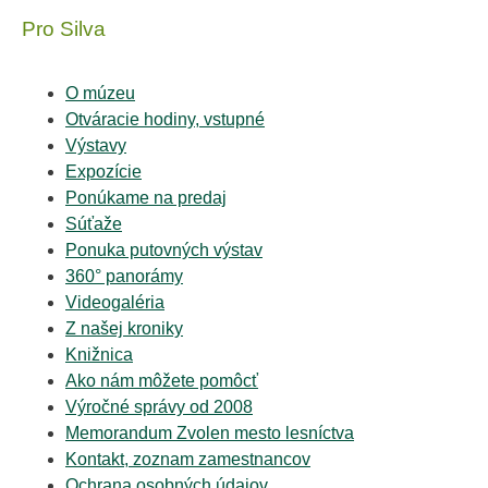
Pro Silva
O múzeu
Otváracie hodiny, vstupné
Výstavy
Expozície
Ponúkame na predaj
Súťaže
Ponuka putovných výstav
360° panorámy
Videogaléria
Z našej kroniky
Knižnica
Ako nám môžete pomôcť
Výročné správy od 2008
Memorandum Zvolen mesto lesníctva
Kontakt, zoznam zamestnancov
Ochrana osobných údajov