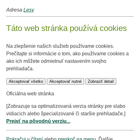
Adresa
Lesy
Táto web stránka používá cookies
Na zlepšenie našich služieb používame cookies.
Prečítajte si informácie o tom, ako používame cookies a
ako ich môžete odmietnuť nastavením svojho
prehliadača.
Akceptovať všetko
Akceptovať nutné
Zobraziť detail
Oficiálna web stránka
[Zobrazuje sa optimalizovaná verzia stránky pre slabo
vidiacich alebo špecializované či staršie prehliadače.]
Prejsť na pôvodnú verziu...
Pokračuj v čítaní
alebo
preskoč na menu
. Ďalšie