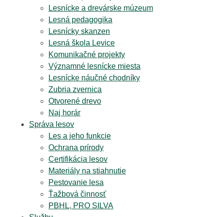
Lesnícke a drevárske múzeum
Lesná pedagogika
Lesnícky skanzen
Lesná škola Levice
Komunikačné projekty
Významné lesnícke miesta
Lesnícke náučné chodníky
Zubria zvernica
Otvorené drevo
Naj horár
Správa lesov
Les a jeho funkcie
Ochrana prírody
Certifikácia lesov
Materiály na stiahnutie
Pestovanie lesa
Ťažbová činnosť
PBHL, PRO SILVA