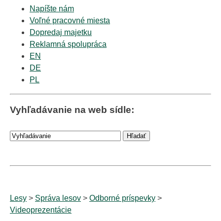
Napíšte nám
Voľné pracovné miesta
Dopredaj majetku
Reklamná spolupráca
EN
DE
PL
Vyhľadávanie na web sídle:
Lesy
>
Správa lesov
>
Odborné príspevky
>
Videoprezentácie