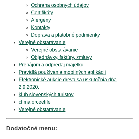
Ochrana osobných údajov
Certifikáty
Alergény
Kontakty
Doprava a platobné podmienky
Verejné obstarávanie
Verejné obstarávanie
Objednávky, faktúry, zmluvy
Prenájom a odpredaj majetku
Pravidlá používania mobilných aplikácií
Elektronické aukcie dreva sa uskutočnia dňa
2.9.2020.
klub slovenských turistov
climaforceelife
Verejné obstarávanie
Dodatočné menu: