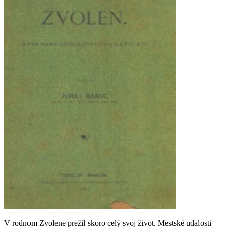
V rodnom Zvolene prežil skoro celý svoj život. Mestské udalosti