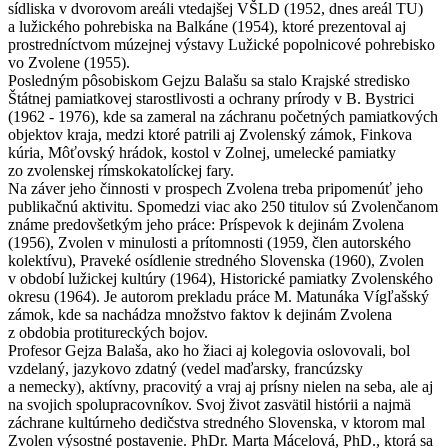
sídliska v dvorovom areáli vtedajšej VŠLD (1952, dnes areál TU)
a lužického pohrebiska na Balkáne (1954), ktoré prezentoval aj
prostredníctvom múzejnej výstavy Lužické popolnicové pohrebisko
vo Zvolene (1955).
Posledným pôsobiskom Gejzu Balašu sa stalo Krajské stredisko
Štátnej pamiatkovej starostlivosti a ochrany prírody v B. Bystrici
(1962 - 1976), kde sa zameral na záchranu početných pamiatkových
objektov kraja, medzi ktoré patrili aj Zvolenský zámok, Finkova
kúria, Môťovský hrádok, kostol v Zolnej, umelecké pamiatky
zo zvolenskej rímskokatolíckej fary.
Na záver jeho činnosti v prospech Zvolena treba pripomenúť jeho
publikačnú aktivitu. Spomedzi viac ako 250 titulov sú Zvolenčanom
známe predovšetkým jeho práce: Príspevok k dejinám Zvolena
(1956), Zvolen v minulosti a prítomnosti (1959, člen autorského
kolektívu), Praveké osídlenie stredného Slovenska (1960), Zvolen
v období lužickej kultúry (1964), Historické pamiatky Zvolenského
okresu (1964). Je autorom prekladu práce M. Matunáka Vígľašský
zámok, kde sa nachádza množstvo faktov k dejinám Zvolena
z obdobia protitureckých bojov.
Profesor Gejza Balaša, ako ho žiaci aj kolegovia oslovovali, bol
vzdelaný, jazykovo zdatný (vedel maďarsky, francúzsky
a nemecky), aktívny, pracovitý a vraj aj prísny nielen na seba, ale aj
na svojich spolupracovníkov. Svoj život zasvätil histórii a najmä
záchrane kultúrneho dedičstva stredného Slovenska, v ktorom mal
Zvolen výsostné postavenie. PhDr. Marta Mácelová, PhD., ktorá sa