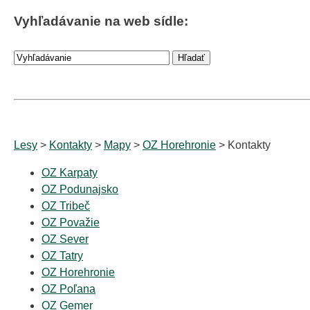
Vyhľadávanie na web sídle:
Lesy
>
Kontakty
>
Mapy
>
OZ Horehronie
> Kontakty
OZ Karpaty
OZ Podunajsko
OZ Tribeč
OZ Považie
OZ Sever
OZ Tatry
OZ Horehronie
OZ Poľana
OZ Gemer