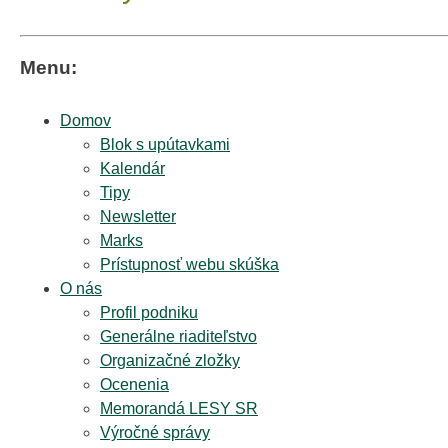
Menu:
Domov
Blok s upútavkami
Kalendár
Tipy
Newsletter
Marks
Prístupnosť webu skúška
O nás
Profil podniku
Generálne riaditeľstvo
Organizačné zložky
Ocenenia
Memorandá LESY SR
Výročné správy