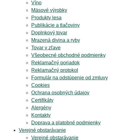
Víno
Mäsové výrobky
Produkty lesa
Publikácie a tlačoviny
Doplnkový tovar
Mrazená divina a ryby
Tovar v zľave
Všeobecné obchodné podmienky
Reklamačný poriadok
Reklamačný protokol
Formulár na odstúpenie od zmluvy
Cookies
Ochrana osobných údajov
Certifikáty
Alergény
Kontakty
Doprava a platobné podmienky
Verejné obstarávanie
Verejné obstarávanie