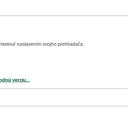
dmietnuť nastavením svojho prehliadača.
odnú verziu...