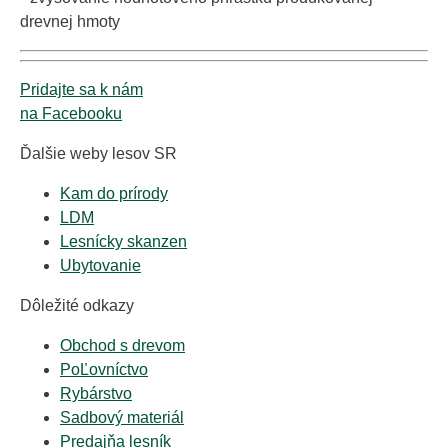
drevnej hmoty
Pridajte sa k nám
na Facebooku
Ďalšie weby lesov SR
Kam do prírody
LDM
Lesnícky skanzen
Ubytovanie
Dôležité odkazy
Obchod s drevom
PoĽovníctvo
Rybárstvo
Sadbový materiál
Predajňa lesník