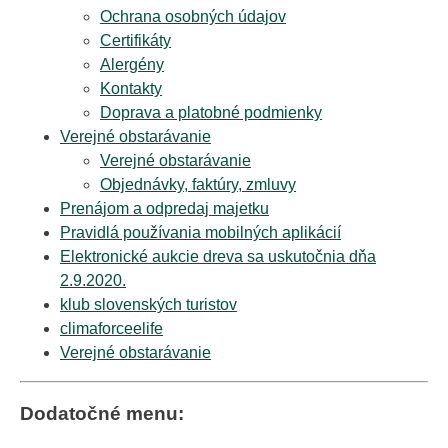
Ochrana osobných údajov
Certifikáty
Alergény
Kontakty
Doprava a platobné podmienky
Verejné obstarávanie
Verejné obstarávanie
Objednávky, faktúry, zmluvy
Prenájom a odpredaj majetku
Pravidlá používania mobilných aplikácií
Elektronické aukcie dreva sa uskutočnia dňa
2.9.2020.
klub slovenských turistov
climaforceelife
Verejné obstarávanie
Dodatočné menu: