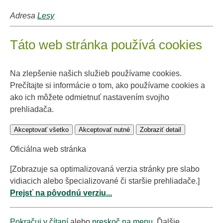
Adresa
Lesy
Táto web stránka používá cookies
Na zlepšenie našich služieb používame cookies.
Prečítajte si informácie o tom, ako používame cookies a
ako ich môžete odmietnuť nastavením svojho
prehliadača.
Akceptovať všetko
Akceptovať nutné
Zobraziť detail
Oficiálna web stránka
[Zobrazuje sa optimalizovaná verzia stránky pre slabo
vidiacich alebo špecializované či staršie prehliadače.]
Prejsť na pôvodnú verziu...
Pokračuj v čítaní
alebo
preskoč na menu
. Ďalšie