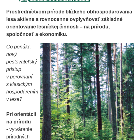
Prostredníctvom prírode blízkeho obhospodarovania
lesa aktívne a rovnocenne ovplyvňovať základné
orientovanie lesníckej činnosti – na prírodu,
spoločnosť a ekonomiku.
Čo ponúka
nový
pestovateľský
prístup
v porovnaní
s klasickým
hospodárením
v lese?
Pri orientácii
na prírodu
• vytváranie
prírodných