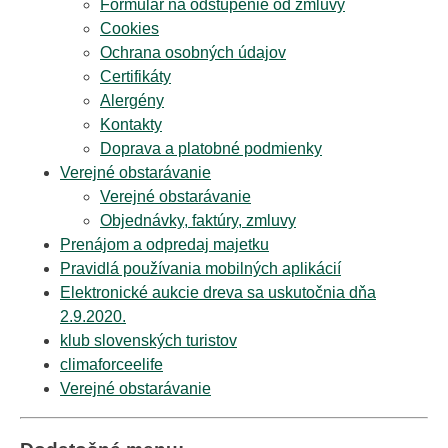
Formulár na odstúpenie od zmluvy
Cookies
Ochrana osobných údajov
Certifikáty
Alergény
Kontakty
Doprava a platobné podmienky
Verejné obstarávanie
Verejné obstarávanie
Objednávky, faktúry, zmluvy
Prenájom a odpredaj majetku
Pravidlá používania mobilných aplikácií
Elektronické aukcie dreva sa uskutočnia dňa
2.9.2020.
klub slovenských turistov
climaforceelife
Verejné obstarávanie