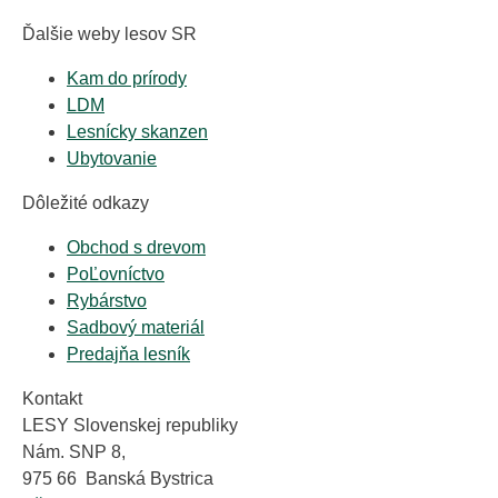
Ďalšie weby lesov SR
Kam do prírody
LDM
Lesnícky skanzen
Ubytovanie
Dôležité odkazy
Obchod s drevom
PoĽovníctvo
Rybárstvo
Sadbový materiál
Predajňa lesník
Kontakt
LESY Slovenskej republiky
Nám. SNP 8,
975 66 Banská Bystrica