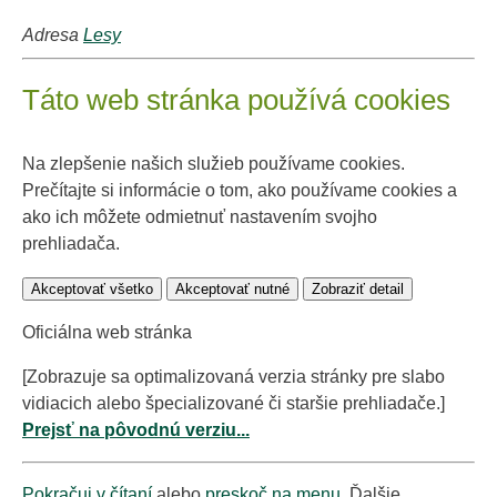
Adresa
Lesy
Táto web stránka používá cookies
Na zlepšenie našich služieb používame cookies.
Prečítajte si informácie o tom, ako používame cookies a
ako ich môžete odmietnuť nastavením svojho
prehliadača.
Akceptovať všetko
Akceptovať nutné
Zobraziť detail
Oficiálna web stránka
[Zobrazuje sa optimalizovaná verzia stránky pre slabo
vidiacich alebo špecializované či staršie prehliadače.]
Prejsť na pôvodnú verziu...
Pokračuj v čítaní
alebo
preskoč na menu
. Ďalšie