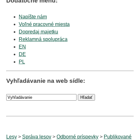
Dodatočné menu:
Napíšte nám
Voľné pracovné miesta
Dopredaj majetku
Reklamná spolupráca
EN
DE
PL
Vyhľadávanie na web sídle:
Lesy
>
Správa lesov
>
Odborné príspevky
>
Publikované