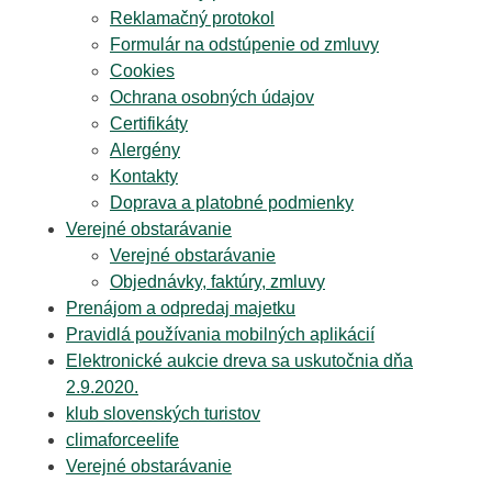
Reklamačný protokol
Formulár na odstúpenie od zmluvy
Cookies
Ochrana osobných údajov
Certifikáty
Alergény
Kontakty
Doprava a platobné podmienky
Verejné obstarávanie
Verejné obstarávanie
Objednávky, faktúry, zmluvy
Prenájom a odpredaj majetku
Pravidlá používania mobilných aplikácií
Elektronické aukcie dreva sa uskutočnia dňa
2.9.2020.
klub slovenských turistov
climaforceelife
Verejné obstarávanie