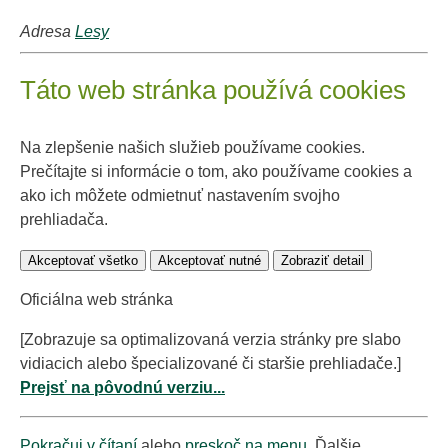
Adresa
Lesy
Táto web stránka používá cookies
Na zlepšenie našich služieb používame cookies.
Prečítajte si informácie o tom, ako používame cookies a
ako ich môžete odmietnuť nastavením svojho
prehliadača.
Akceptovať všetko
Akceptovať nutné
Zobraziť detail
Oficiálna web stránka
[Zobrazuje sa optimalizovaná verzia stránky pre slabo
vidiacich alebo špecializované či staršie prehliadače.]
Prejsť na pôvodnú verziu...
Pokračuj v čítaní
alebo
preskoč na menu
. Ďalšie