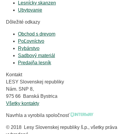
Lesnícky skanzen
Ubytovanie
Dôležité odkazy
Obchod s drevom
PoĽovníctvo
Rybárstvo
Sadbový materiál
Predajňa lesník
Kontakt
LESY Slovenskej republiky
Nám. SNP 8,
975 66 Banská Bystrica
Všetky kontakty
Navrhla a vyrobila spoločnosť
© 2018 Lesy Slovenskej republiky š.p., všetky práva