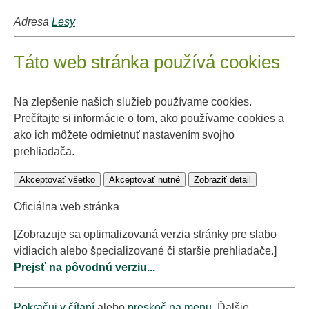
Adresa
Lesy
Táto web stránka používá cookies
Na zlepšenie našich služieb používame cookies.
Prečítajte si informácie o tom, ako používame cookies a
ako ich môžete odmietnuť nastavením svojho
prehliadača.
Akceptovať všetko
Akceptovať nutné
Zobraziť detail
Oficiálna web stránka
[Zobrazuje sa optimalizovaná verzia stránky pre slabo
vidiacich alebo špecializované či staršie prehliadače.]
Prejsť na pôvodnú verziu...
Pokračuj v čítaní
alebo
preskoč na menu
. Ďalšie