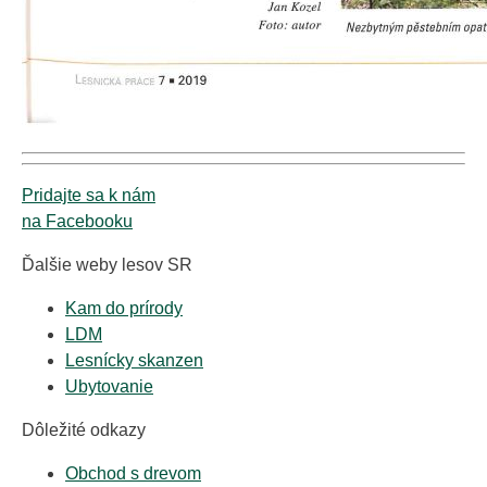
Pridajte sa k nám
na Facebooku
Ďalšie weby lesov SR
Kam do prírody
LDM
Lesnícky skanzen
Ubytovanie
Dôležité odkazy
Obchod s drevom