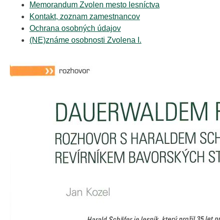
Memorandum Zvolen mesto lesníctva
Kontakt, zoznam zamestnancov
Ochrana osobných údajov
(NE)známe osobnosti Zvolena I.