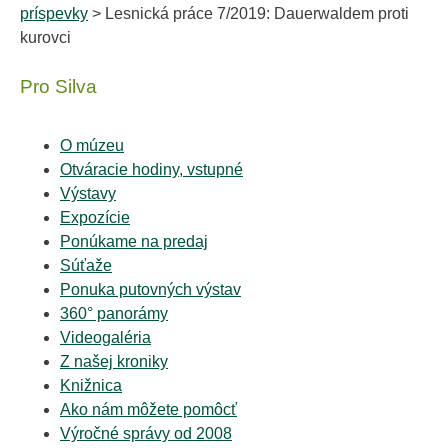
príspevky
> Lesnická práce 7/2019: Dauerwaldem proti
kurovci
Pro Silva
O múzeu
Otváracie hodiny, vstupné
Výstavy
Expozície
Ponúkame na predaj
Súťaže
Ponuka putovných výstav
360° panorámy
Videogaléria
Z našej kroniky
Knižnica
Ako nám môžete pomôcť
Výročné správy od 2008