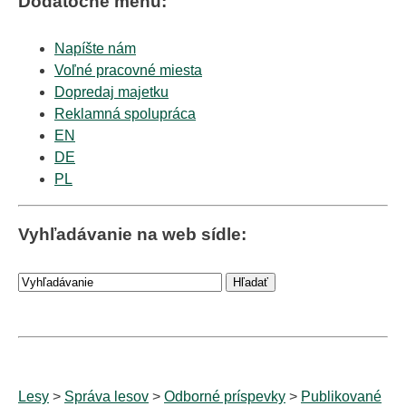
Dodatočné menu:
Napíšte nám
Voľné pracovné miesta
Dopredaj majetku
Reklamná spolupráca
EN
DE
PL
Vyhľadávanie na web sídle:
Lesy
>
Správa lesov
>
Odborné príspevky
>
Publikované