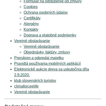
Formulár na odstúpenie od zmluvy
Cookies
Ochrana osobných údajov
Certifikáty
Alergény
Kontakty
Doprava a platobné podmienky
Verejné obstarávanie
Verejné obstarávanie
Objednávky, faktúry, zmluvy
Prenájom a odpredaj majetku
Pravidlá používania mobilných aplikácií
Elektronické aukcie dreva sa uskutočnia dňa
2.9.2020.
klub slovenských turistov
climaforceelife
Verejné obstarávanie