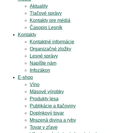
Aktuality
Tlačové správy
Kontakty pre médiá
Časopis Lesník
Kontakty
Kontaktné informácie
Organizačné zložky
Lesné správy
Napíšte nám
Infozákon
E-shop
Víno
Mäsové výrobky
Produkty lesa
Publikácie a tlačoviny
Doplnkový tovar
Mrazená divina a ryby
Tovar v zľave