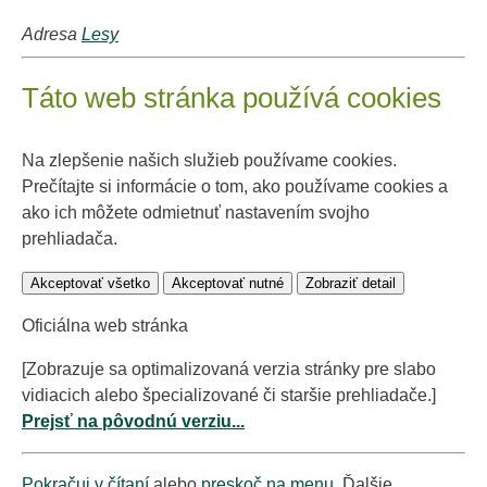
Adresa
Lesy
Táto web stránka používá cookies
Na zlepšenie našich služieb používame cookies.
Prečítajte si informácie o tom, ako používame cookies a
ako ich môžete odmietnuť nastavením svojho
prehliadača.
Akceptovať všetko
Akceptovať nutné
Zobraziť detail
Oficiálna web stránka
[Zobrazuje sa optimalizovaná verzia stránky pre slabo
vidiacich alebo špecializované či staršie prehliadače.]
Prejsť na pôvodnú verziu...
Pokračuj v čítaní
alebo
preskoč na menu
. Ďalšie