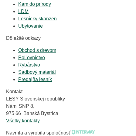
Kam do prírody
LDM
Lesnícky skanzen
Ubytovanie
Dôležité odkazy
Obchod s drevom
PoĽovníctvo
Rybárstvo
Sadbový materiál
Predajňa lesník
Kontakt
LESY Slovenskej republiky
Nám. SNP 8,
975 66 Banská Bystrica
Všetky kontakty
Navrhla a vyrobila spoločnosť