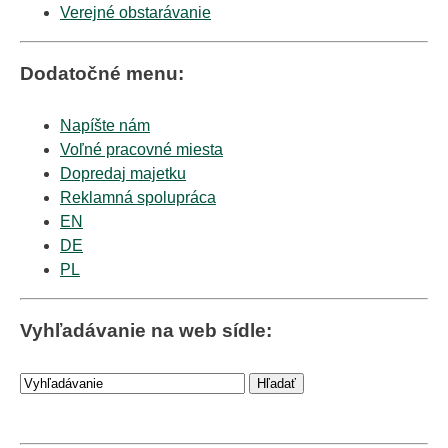
Verejné obstarávanie
Dodatočné menu:
Napíšte nám
Voľné pracovné miesta
Dopredaj majetku
Reklamná spolupráca
EN
DE
PL
Vyhľadávanie na web sídle: