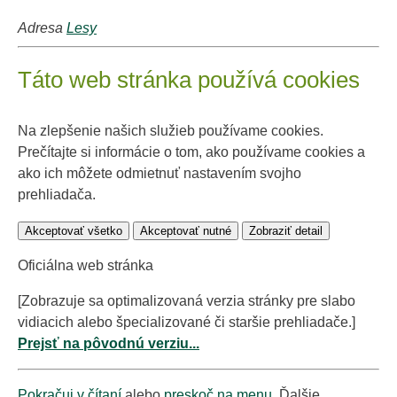
Adresa
Lesy
Táto web stránka používá cookies
Na zlepšenie našich služieb používame cookies.
Prečítajte si informácie o tom, ako používame cookies a
ako ich môžete odmietnuť nastavením svojho
prehliadača.
Akceptovať všetko
Akceptovať nutné
Zobraziť detail
Oficiálna web stránka
[Zobrazuje sa optimalizovaná verzia stránky pre slabo
vidiacich alebo špecializované či staršie prehliadače.]
Prejsť na pôvodnú verziu...
Pokračuj v čítaní
alebo
preskoč na menu
. Ďalšie