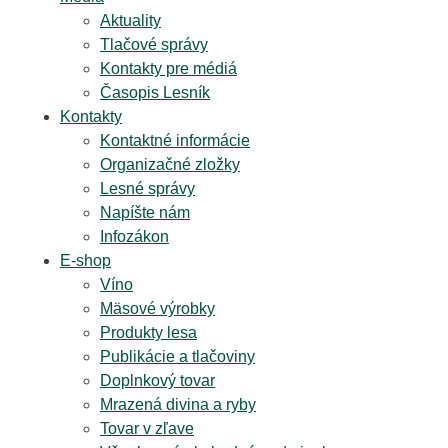
Aktuality
Tlačové správy
Kontakty pre médiá
Časopis Lesník
Kontakty
Kontaktné informácie
Organizačné zložky
Lesné správy
Napíšte nám
Infozákon
E-shop
Víno
Mäsové výrobky
Produkty lesa
Publikácie a tlačoviny
Doplnkový tovar
Mrazená divina a ryby
Tovar v zľave