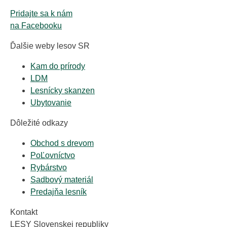
Pridajte sa k nám
na Facebooku
Ďalšie weby lesov SR
Kam do prírody
LDM
Lesnícky skanzen
Ubytovanie
Dôležité odkazy
Obchod s drevom
PoĽovníctvo
Rybárstvo
Sadbový materiál
Predajňa lesník
Kontakt
LESY Slovenskej republiky