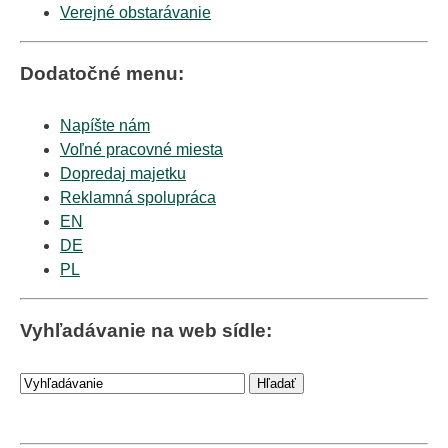
Verejné obstarávanie
Dodatočné menu:
Napíšte nám
Voľné pracovné miesta
Dopredaj majetku
Reklamná spolupráca
EN
DE
PL
Vyhľadávanie na web sídle: