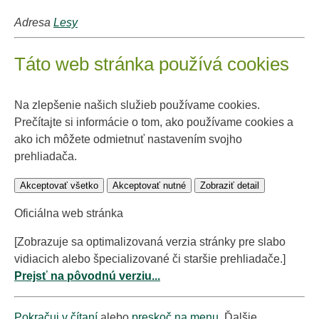
Adresa
Lesy
Táto web stránka používá cookies
Na zlepšenie našich služieb používame cookies.
Prečítajte si informácie o tom, ako používame cookies a
ako ich môžete odmietnuť nastavením svojho
prehliadača.
Akceptovať všetko
Akceptovať nutné
Zobraziť detail
Oficiálna web stránka
[Zobrazuje sa optimalizovaná verzia stránky pre slabo
vidiacich alebo špecializované či staršie prehliadače.]
Prejsť na pôvodnú verziu...
Pokračuj v čítaní
alebo
preskoč na menu
. Ďalšie