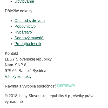
Ubytovanie
Dôležité odkazy
Obchod s drevom
PoĽovníctvo
Rybárstvo
Sadbový materiál
Predajňa lesník
Kontakt
LESY Slovenskej republiky
Nám. SNP 8,
975 66 Banská Bystrica
Všetky kontakty
Navrhla a vyrobila spoločnosť
© 2018 Lesy Slovenskej republiky š.p., všetky práva
vyhradené