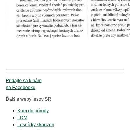
Pridajte sa k nám
na Facebooku
Ďalšie weby lesov SR
Kam do prírody
LDM
Lesnícky skanzen