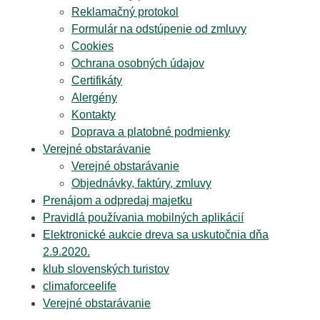
Reklamačný protokol
Formulár na odstúpenie od zmluvy
Cookies
Ochrana osobných údajov
Certifikáty
Alergény
Kontakty
Doprava a platobné podmienky
Verejné obstarávanie
Verejné obstarávanie
Objednávky, faktúry, zmluvy
Prenájom a odpredaj majetku
Pravidlá používania mobilných aplikácií
Elektronické aukcie dreva sa uskutočnia dňa
2.9.2020.
klub slovenských turistov
climaforceelife
Verejné obstarávanie