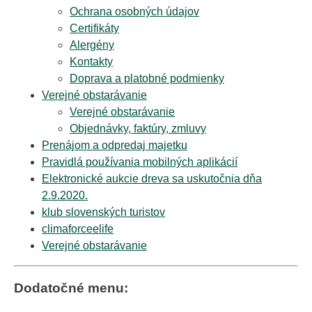
Ochrana osobných údajov
Certifikáty
Alergény
Kontakty
Doprava a platobné podmienky
Verejné obstarávanie
Verejné obstarávanie
Objednávky, faktúry, zmluvy
Prenájom a odpredaj majetku
Pravidlá používania mobilných aplikácií
Elektronické aukcie dreva sa uskutočnia dňa
2.9.2020.
klub slovenských turistov
climaforceelife
Verejné obstarávanie
Dodatočné menu: