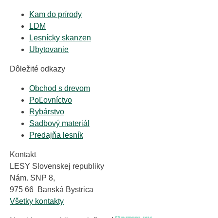
Kam do prírody
LDM
Lesnícky skanzen
Ubytovanie
Dôležité odkazy
Obchod s drevom
PoĽovníctvo
Rybárstvo
Sadbový materiál
Predajňa lesník
Kontakt
LESY Slovenskej republiky
Nám. SNP 8,
975 66 Banská Bystrica
Všetky kontakty