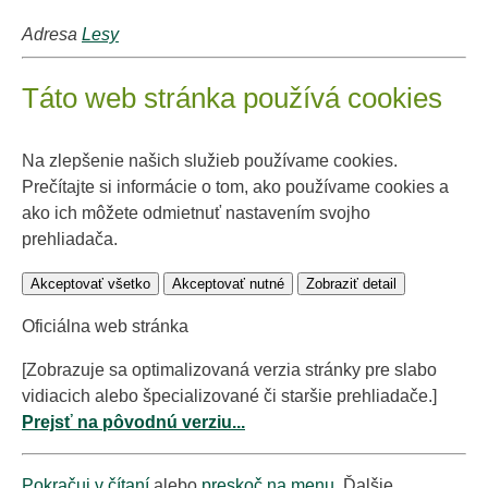
Adresa
Lesy
Táto web stránka používá cookies
Na zlepšenie našich služieb používame cookies.
Prečítajte si informácie o tom, ako používame cookies a
ako ich môžete odmietnuť nastavením svojho
prehliadača.
Akceptovať všetko
Akceptovať nutné
Zobraziť detail
Oficiálna web stránka
[Zobrazuje sa optimalizovaná verzia stránky pre slabo
vidiacich alebo špecializované či staršie prehliadače.]
Prejsť na pôvodnú verziu...
Pokračuj v čítaní
alebo
preskoč na menu
. Ďalšie