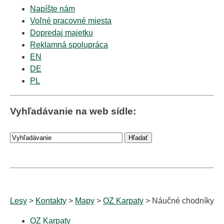
Napíšte nám
Voľné pracovné miesta
Dopredaj majetku
Reklamná spolupráca
EN
DE
PL
Vyhľadávanie na web sídle:
Lesy
>
Kontakty
>
Mapy
>
OZ Karpaty
> Náučné chodníky
OZ Karpaty