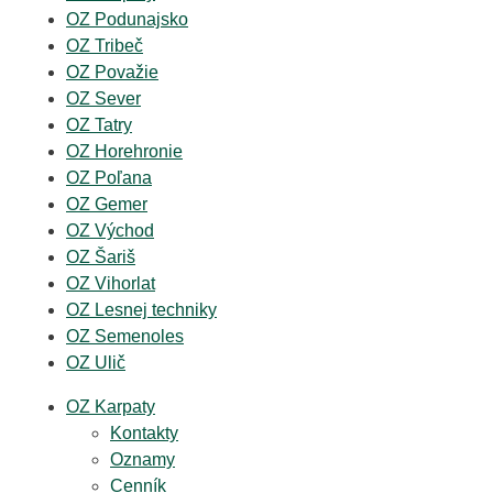
OZ Podunajsko
OZ Tribeč
OZ Považie
OZ Sever
OZ Tatry
OZ Horehronie
OZ Poľana
OZ Gemer
OZ Východ
OZ Šariš
OZ Vihorlat
OZ Lesnej techniky
OZ Semenoles
OZ Ulič
OZ Karpaty
Kontakty
Oznamy
Cenník