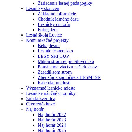
Zariadenia lesnej pedagogiky
Lesnícky skanzen
Základné informácie
Chodník lesného času
Lesnícky cintorín
Fotogaléria
Lesná škola Levice
Komunikačné projekty
Behaj lesmi
Les nie je smetisko
LESY SKI CUP
Milión stromov pre Slovensko
Pomáhame vtáctvu našich lesov
Zasadil som strom
Zber šípok spoločne s LESMI SR
Kalendár udalostí
Významné lesnícke miesta
Lesnícke náučné chodníky
Zubria zvernica
Otvorené drevo
Naj horár
Naj horár 2022
Naj horár 2023
Naj horár 2024
Naj horár 2025