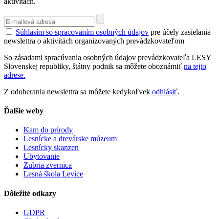
aktivitách.
Súhlasím so spracovaním osobných údajov
pre účely zasielania
newslettra o aktivitách organizovaných prevádzkovateľom
So zásadami spracúvania osobných údajov prevádzkovateľa LESY
Slovenskej republiky, štátny podnik sa môžete oboznámiť
na tejto
adrese.
Z odoberania newslettra sa môžete kedykoľvek
odhlásiť
.
Ďalšie weby
Kam do prírody
Lesnícke a drevárske múzeum
Lesnícky skanzen
Ubytovanie
Zubria zvernica
Lesná škola Levice
Dôležité odkazy
GDPR