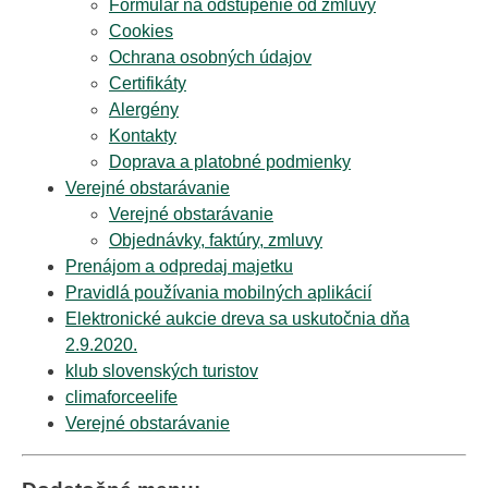
Formulár na odstúpenie od zmluvy
Cookies
Ochrana osobných údajov
Certifikáty
Alergény
Kontakty
Doprava a platobné podmienky
Verejné obstarávanie
Verejné obstarávanie
Objednávky, faktúry, zmluvy
Prenájom a odpredaj majetku
Pravidlá používania mobilných aplikácií
Elektronické aukcie dreva sa uskutočnia dňa
2.9.2020.
klub slovenských turistov
climaforceelife
Verejné obstarávanie