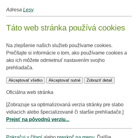
Adresa
Lesy
Táto web stránka používá cookies
Na zlepšenie našich služieb používame cookies.
Prečítajte si informácie o tom, ako používame cookies a
ako ich môžete odmietnuť nastavením svojho
prehliadača.
Akceptovať všetko
Akceptovať nutné
Zobraziť detail
Oficiálna web stránka
[Zobrazuje sa optimalizovaná verzia stránky pre slabo
vidiacich alebo špecializované či staršie prehliadače.]
Prejsť na pôvodnú verziu...
Pokračuj v čítaní
alebo
preskoč na menu
. Ďalšie