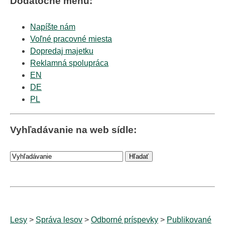
Dodatočné menu:
Napíšte nám
Voľné pracovné miesta
Dopredaj majetku
Reklamná spolupráca
EN
DE
PL
Vyhľadávanie na web sídle:
Lesy
>
Správa lesov
>
Odborné príspevky
>
Publikované