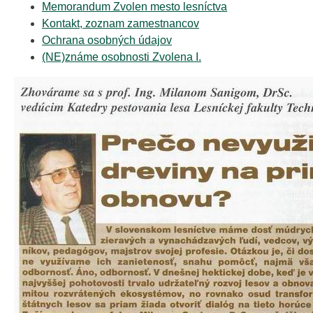
Memorandum Zvolen mesto lesníctva
Kontakt, zoznam zamestnancov
Ochrana osobných údajov
(NE)známe osobnosti Zvolena I.