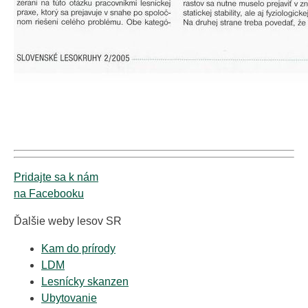
Pridajte sa k nám
na Facebooku
Ďalšie weby lesov SR
Kam do prírody
LDM
Lesnícky skanzen
Ubytovanie