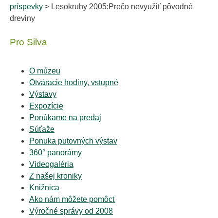
príspevky
> Lesokruhy 2005:Prečo nevyužiť pôvodné
dreviny
Pro Silva
O múzeu
Otváracie hodiny, vstupné
Výstavy
Expozície
Ponúkame na predaj
Súťaže
Ponuka putovných výstav
360° panorámy
Videogaléria
Z našej kroniky
Knižnica
Ako nám môžete pomôcť
Výročné správy od 2008