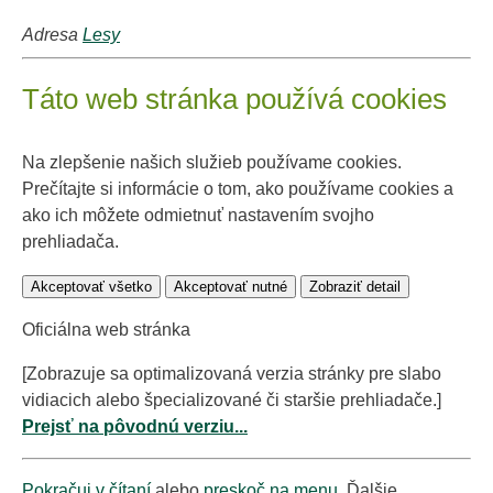
Adresa
Lesy
Táto web stránka používá cookies
Na zlepšenie našich služieb používame cookies.
Prečítajte si informácie o tom, ako používame cookies a
ako ich môžete odmietnuť nastavením svojho
prehliadača.
Akceptovať všetko
Akceptovať nutné
Zobraziť detail
Oficiálna web stránka
[Zobrazuje sa optimalizovaná verzia stránky pre slabo
vidiacich alebo špecializované či staršie prehliadače.]
Prejsť na pôvodnú verziu...
Pokračuj v čítaní
alebo
preskoč na menu
. Ďalšie