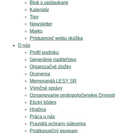
Blok s upútavkami
Kalendár
Tipy
Newsletter
Marks
Prístupnosť webu skúška
O nás
Profil podniku
Generálne riaditeľstvo
Organizačné zložky
Ocenenia
Memorandá LESY SR
Výročné správy
Oznamovanie protispoločenskej činnosti
Etický kódex
História
Práca u nás
Pravidlá ochrany súkromia
Protikorupčný program