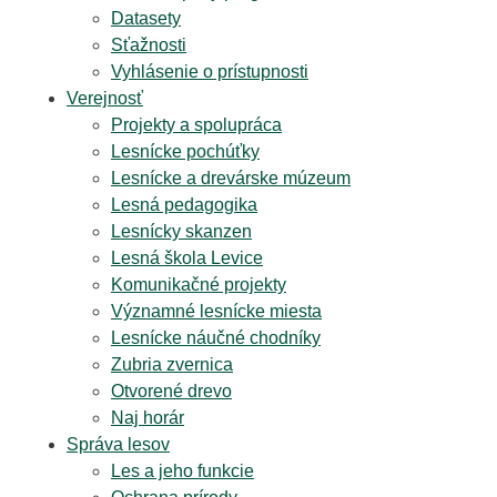
Datasety
Sťažnosti
Vyhlásenie o prístupnosti
Verejnosť
Projekty a spolupráca
Lesnícke pochúťky
Lesnícke a drevárske múzeum
Lesná pedagogika
Lesnícky skanzen
Lesná škola Levice
Komunikačné projekty
Významné lesnícke miesta
Lesnícke náučné chodníky
Zubria zvernica
Otvorené drevo
Naj horár
Správa lesov
Les a jeho funkcie