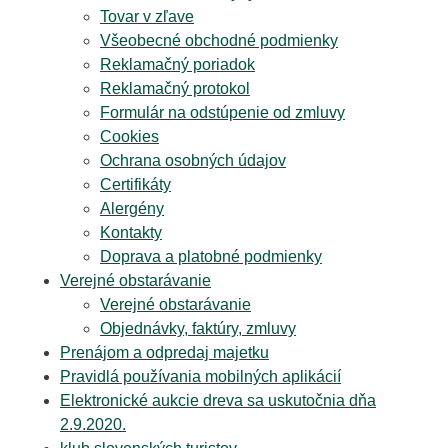
Tovar v zľave
Všeobecné obchodné podmienky
Reklamačný poriadok
Reklamačný protokol
Formulár na odstúpenie od zmluvy
Cookies
Ochrana osobných údajov
Certifikáty
Alergény
Kontakty
Doprava a platobné podmienky
Verejné obstarávanie
Verejné obstarávanie
Objednávky, faktúry, zmluvy
Prenájom a odpredaj majetku
Pravidlá používania mobilných aplikácií
Elektronické aukcie dreva sa uskutočnia dňa
2.9.2020.