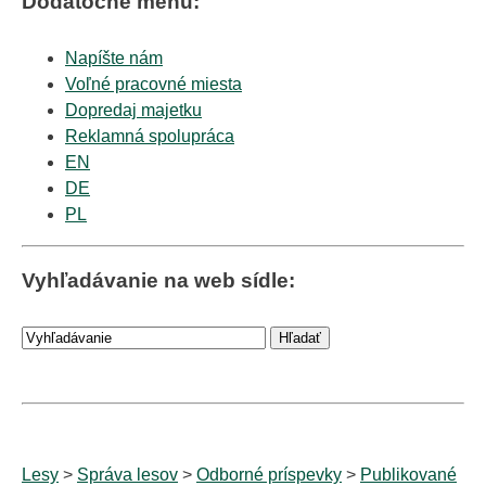
Dodatočné menu:
Napíšte nám
Voľné pracovné miesta
Dopredaj majetku
Reklamná spolupráca
EN
DE
PL
Vyhľadávanie na web sídle:
Lesy
>
Správa lesov
>
Odborné príspevky
>
Publikované