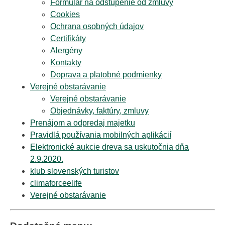
Formulár na odstúpenie od zmluvy
Cookies
Ochrana osobných údajov
Certifikáty
Alergény
Kontakty
Doprava a platobné podmienky
Verejné obstarávanie
Verejné obstarávanie
Objednávky, faktúry, zmluvy
Prenájom a odpredaj majetku
Pravidlá používania mobilných aplikácií
Elektronické aukcie dreva sa uskutočnia dňa
2.9.2020.
klub slovenských turistov
climaforceelife
Verejné obstarávanie