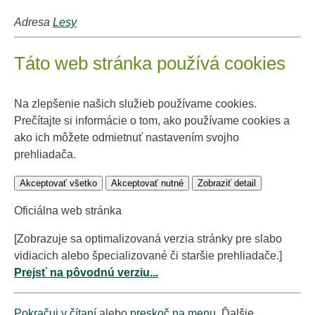
Adresa
Lesy
Táto web stránka používá cookies
Na zlepšenie našich služieb používame cookies.
Prečítajte si informácie o tom, ako používame cookies a
ako ich môžete odmietnuť nastavením svojho
prehliadača.
Akceptovať všetko
Akceptovať nutné
Zobraziť detail
Oficiálna web stránka
[Zobrazuje sa optimalizovaná verzia stránky pre slabo
vidiacich alebo špecializované či staršie prehliadače.]
Prejsť na pôvodnú verziu...
Pokračuj v čítaní
alebo
preskoč na menu
. Ďalšie