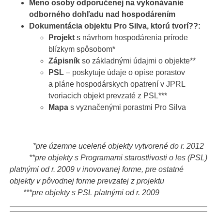
Meno osoby odporučenej na vykonávanie
odborného dohľadu nad hospodárením
Dokumentácia objektu Pro Silva, ktorú tvorí
??:
Projekt
s návrhom hospodárenia prírode
blízkym spôsobom*
Zápisník
so základnými údajmi o objekte**
PSL
– poskytuje údaje o opise porastov
a pláne hospodárskych opatrení v JPRL
tvoriacich objekt prevzaté z PSL***
Mapa
s vyznačenými porastmi Pro Silva
*pre územne ucelené objekty vytvorené do r. 2012
**pre objekty s Programami starostlivosti o les (PSL)
platnými od r. 2009 v inovovanej forme, pre ostatné
objekty v pôvodnej forme prevzatej z projektu
***pre objekty s PSL platnými od r. 2009