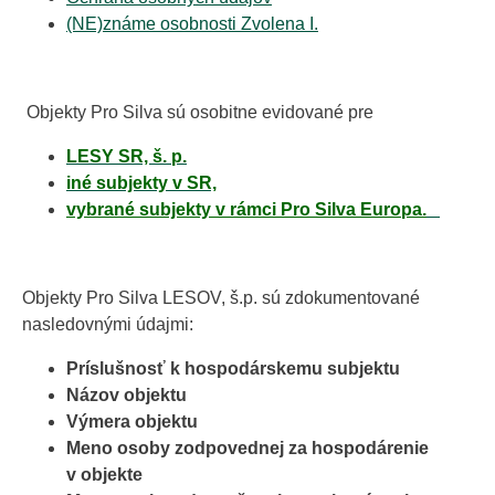
(NE)známe osobnosti Zvolena I.
Objekty Pro Silva sú osobitne evidované pre
LESY SR, š. p.
iné subjekty v SR,
vybrané subjekty v rámci Pro Silva Europa.
Objekty Pro Silva LESOV, š.p. sú zdokumentované
nasledovnými údajmi:
Príslušnosť k hospodárskemu subjektu
Názov objektu
Výmera objektu
Meno osoby zodpovednej za hospodárenie
v objekte