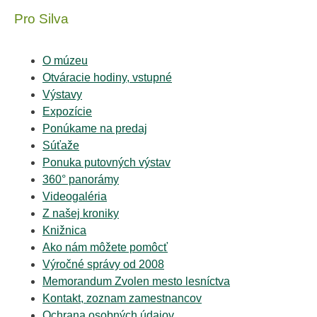
Pro Silva
O múzeu
Otváracie hodiny, vstupné
Výstavy
Expozície
Ponúkame na predaj
Súťaže
Ponuka putovných výstav
360° panorámy
Videogaléria
Z našej kroniky
Knižnica
Ako nám môžete pomôcť
Výročné správy od 2008
Memorandum Zvolen mesto lesníctva
Kontakt, zoznam zamestnancov
Ochrana osobných údajov