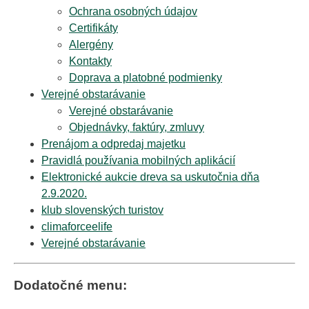
Ochrana osobných údajov
Certifikáty
Alergény
Kontakty
Doprava a platobné podmienky
Verejné obstarávanie
Verejné obstarávanie
Objednávky, faktúry, zmluvy
Prenájom a odpredaj majetku
Pravidlá používania mobilných aplikácií
Elektronické aukcie dreva sa uskutočnia dňa
2.9.2020.
klub slovenských turistov
climaforceelife
Verejné obstarávanie
Dodatočné menu: