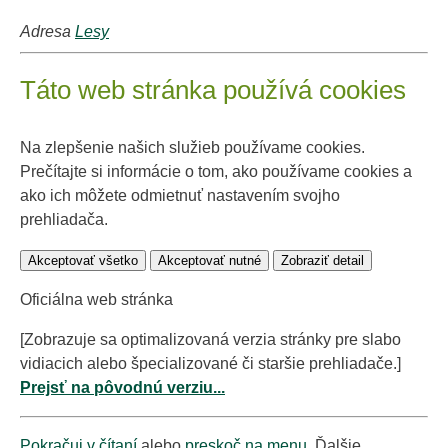
Adresa
Lesy
Táto web stránka používá cookies
Na zlepšenie našich služieb používame cookies.
Prečítajte si informácie o tom, ako používame cookies a
ako ich môžete odmietnuť nastavením svojho
prehliadača.
Akceptovať všetko
Akceptovať nutné
Zobraziť detail
Oficiálna web stránka
[Zobrazuje sa optimalizovaná verzia stránky pre slabo
vidiacich alebo špecializované či staršie prehliadače.]
Prejsť na pôvodnú verziu...
Pokračuj v čítaní
alebo
preskoč na menu
. Ďalšie