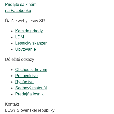
Pridajte sa k nám
na Facebooku
Ďalšie weby lesov SR
Kam do prírody
LDM
Lesnícky skanzen
Ubytovanie
Dôležité odkazy
Obchod s drevom
PoĽovníctvo
Rybárstvo
Sadbový materiál
Predajňa lesník
Kontakt
LESY Slovenskej republiky