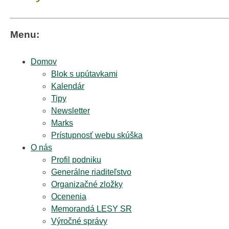
Menu:
Domov
Blok s upútavkami
Kalendár
Tipy
Newsletter
Marks
Prístupnosť webu skúška
O nás
Profil podniku
Generálne riaditeľstvo
Organizačné zložky
Ocenenia
Memorandá LESY SR
Výročné správy