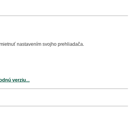
dmietnuť nastavením svojho prehliadača.
odnú verziu...