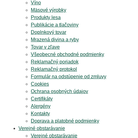
Víno
Mäsové výrobky
Produkty lesa
Publikácie a tlačoviny
Doplnkový tovar
Mrazená divina a ryby
Tovar v zľave
Všeobecné obchodné podmienky
Reklamačný poriadok
Reklamačný protokol
Formulár na odstúpenie od zmluvy
Cookies
Ochrana osobných údajov
Certifikáty
Alergény
Kontakty
Doprava a platobné podmienky
Verejné obstarávanie
Verejné obstarávanie