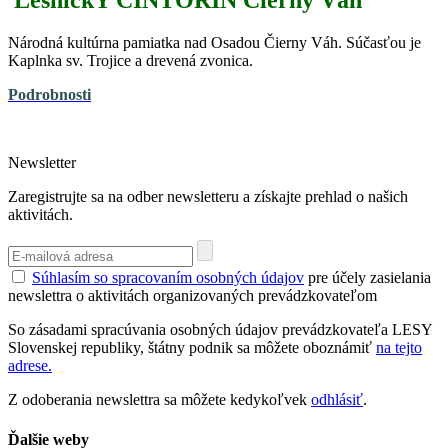
LesníckY CINTORÍN Čierny Váh
Národná kultúrna pamiatka nad Osadou Čierny Váh. Súčasťou je
Kaplnka sv. Trojice a drevená zvonica.
Podrobnosti
Newsletter
Zaregistrujte sa na odber newsletteru a získajte prehlad o našich
aktivitách.
Súhlasím so spracovaním osobných údajov
pre účely zasielania
newslettra o aktivitách organizovaných prevádzkovateľom
So zásadami spracúvania osobných údajov prevádzkovateľa LESY
Slovenskej republiky, štátny podnik sa môžete oboznámiť
na tejto
adrese.
Z odoberania newslettra sa môžete kedykoľvek
odhlásiť
.
Ďalšie weby