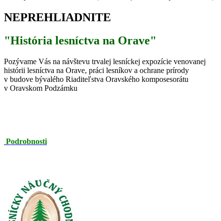
NEPREHLIADNITE
"História lesníctva na Orave"
Pozývame Vás na návštevu trvalej lesníckej expozície venovanej
histórii lesníctva na Orave, práci lesníkov a ochrane prírody
v budove bývalého Riaditeľstva Oravského komposesorátu
v Oravskom Podzámku
Podrobnosti