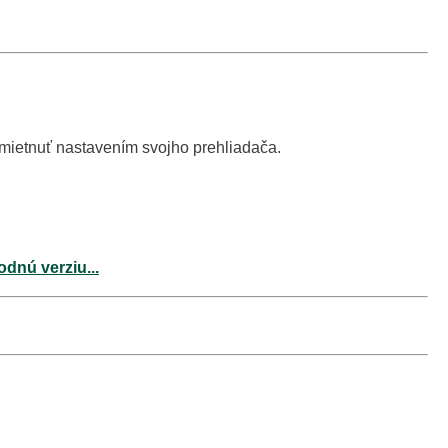
dmietnuť nastavením svojho prehliadača.
odnú verziu...