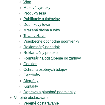
Víno
Mäsové výrobky
Produkty lesa
Publikácie a tlačoviny
Doplnkový tovar
Mrazená divina a ryby
Tovar v zľave
Všeobecné obchodné podmienky
Reklamačný poriadok
Reklamačný protokol
Formulár na odstúpenie od zmluvy
Cookies
Ochrana osobných údajov
Certifikáty
Alergény
Kontakty
Doprava a platobné podmienky
Verejné obstarávanie
Verejné obstarávanie