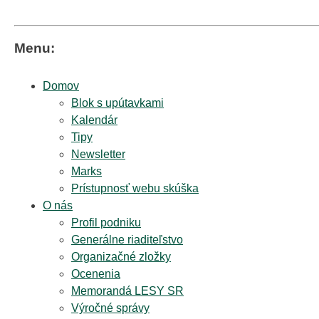
Menu:
Domov
Blok s upútavkami
Kalendár
Tipy
Newsletter
Marks
Prístupnosť webu skúška
O nás
Profil podniku
Generálne riaditeľstvo
Organizačné zložky
Ocenenia
Memorandá LESY SR
Výročné správy