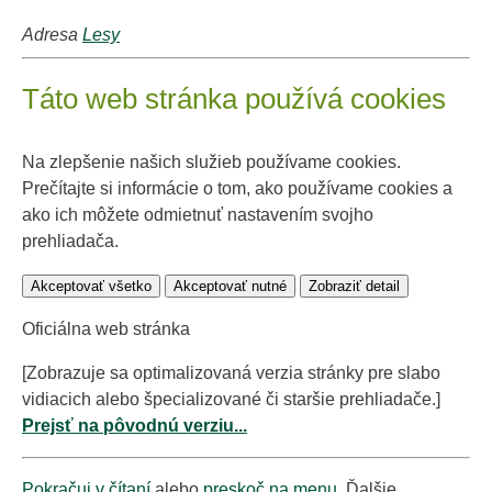
Adresa
Lesy
Táto web stránka používá cookies
Na zlepšenie našich služieb používame cookies.
Prečítajte si informácie o tom, ako používame cookies a
ako ich môžete odmietnuť nastavením svojho
prehliadača.
Akceptovať všetko
Akceptovať nutné
Zobraziť detail
Oficiálna web stránka
[Zobrazuje sa optimalizovaná verzia stránky pre slabo
vidiacich alebo špecializované či staršie prehliadače.]
Prejsť na pôvodnú verziu...
Pokračuj v čítaní
alebo
preskoč na menu
. Ďalšie