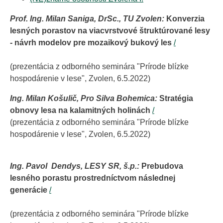
Prof. Ing. Milan Saniga, DrSc., TU Zvolen:
Konverzia
lesných porastov na viacvrstvové štruktúrované lesy
- návrh modelov pre mozaikový bukový les
/
(prezentácia z odborného seminára "Prírode blízke
hospodárenie v lese", Zvolen, 6.5.2022)
Ing. Milan Košulič, Pro Silva Bohemica:
Stratégia
obnovy lesa na kalamitných holinách
/
(prezentácia z odborného seminára "Prírode blízke
hospodárenie v lese", Zvolen, 6.5.2022)
Ing. Pavol Dendys, LESY SR, š.p.:
Prebudova
lesného porastu prostredníctvom následnej
generácie
/
(prezentácia z odborného seminára "Prírode blízke