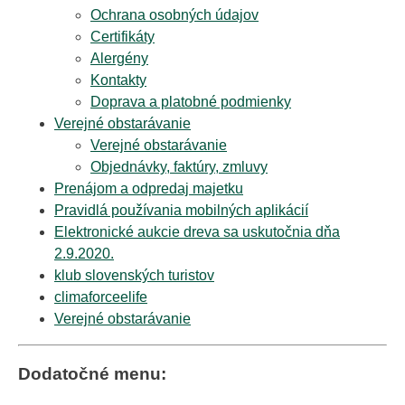
Ochrana osobných údajov
Certifikáty
Alergény
Kontakty
Doprava a platobné podmienky
Verejné obstarávanie
Verejné obstarávanie
Objednávky, faktúry, zmluvy
Prenájom a odpredaj majetku
Pravidlá používania mobilných aplikácií
Elektronické aukcie dreva sa uskutočnia dňa
2.9.2020.
klub slovenských turistov
climaforceelife
Verejné obstarávanie
Dodatočné menu: