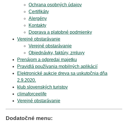
Ochrana osobných údajov
Certifikáty
Alergény
Kontakty
Doprava a platobné podmienky
Verejné obstarávanie
Verejné obstarávanie
Objednávky, faktúry, zmluvy
Prenájom a odpredaj majetku
Pravidlá používania mobilných aplikácií
Elektronické aukcie dreva sa uskutočnia dňa
2.9.2020.
klub slovenských turistov
climaforceelife
Verejné obstarávanie
Dodatočné menu: