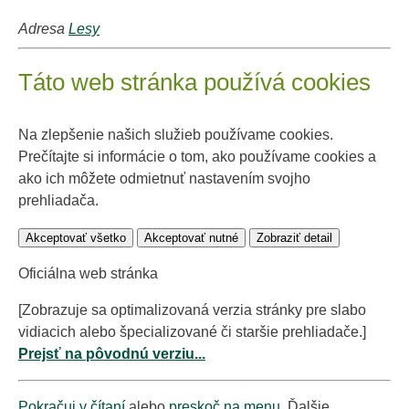
Adresa
Lesy
Táto web stránka používá cookies
Na zlepšenie našich služieb používame cookies.
Prečítajte si informácie o tom, ako používame cookies a
ako ich môžete odmietnuť nastavením svojho
prehliadača.
Akceptovať všetko
Akceptovať nutné
Zobraziť detail
Oficiálna web stránka
[Zobrazuje sa optimalizovaná verzia stránky pre slabo
vidiacich alebo špecializované či staršie prehliadače.]
Prejsť na pôvodnú verziu...
Pokračuj v čítaní
alebo
preskoč na menu
. Ďalšie