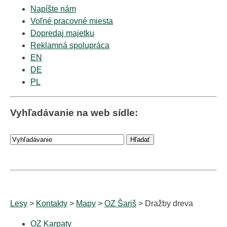
Napíšte nám
Voľné pracovné miesta
Dopredaj majetku
Reklamná spolupráca
EN
DE
PL
Vyhľadávanie na web sídle:
Lesy
>
Kontakty
>
Mapy
>
OZ Šariš
> Dražby dreva
OZ Karpaty