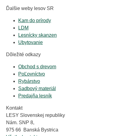
Ďalšie weby lesov SR
Kam do prírody
LDM
Lesnícky skanzen
Ubytovanie
Dôležité odkazy
Obchod s drevom
PoĽovníctvo
Rybárstvo
Sadbový materiál
Predajňa lesník
Kontakt
LESY Slovenskej republiky
Nám. SNP 8,
975 66 Banská Bystrica