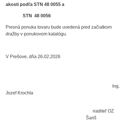
akosti podľa STN 48 0055 a
STN 48 0056
Presná ponuka tovaru bude uvedená pred začiatkom
dražby v ponukovom katalógu.
V Prešove, dňa 26.02.2026
Ing.
Jozef Krochta
riaditeľ OZ
Šariš