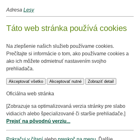
Adresa
Lesy
Táto web stránka používá cookies
Na zlepšenie našich služieb používame cookies.
Prečítajte si informácie o tom, ako používame cookies a
ako ich môžete odmietnuť nastavením svojho
prehliadača.
Akceptovať všetko
Akceptovať nutné
Zobraziť detail
Oficiálna web stránka
[Zobrazuje sa optimalizovaná verzia stránky pre slabo
vidiacich alebo špecializované či staršie prehliadače.]
Prejsť na pôvodnú verziu...
Pokračuj v čítaní
alebo
preskoč na menu
. Ďalšie