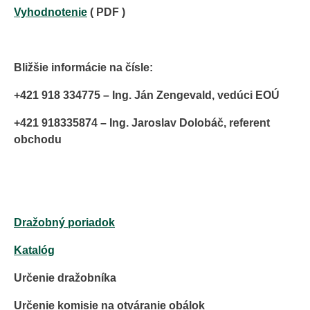
Vyhodnotenie
( PDF )
Bližšie informácie na čísle:
+421 918 334775 – Ing. Ján Zengevald, vedúci EOÚ
+421 918335874 – Ing. Jaroslav Dolobáč, referent
obchodu
Dražobný poriadok
Katalóg
Určenie dražobníka
Určenie komisie na otváranie obálok