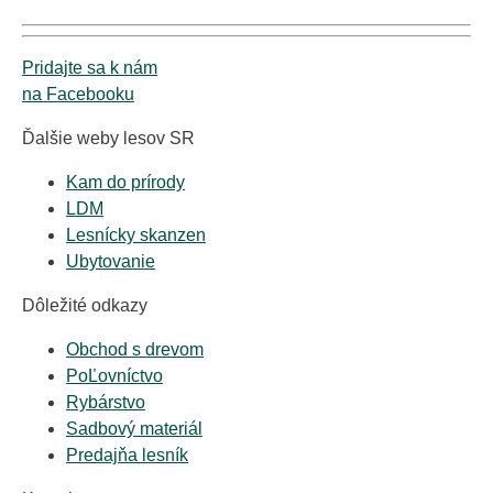
Pridajte sa k nám
na Facebooku
Ďalšie weby lesov SR
Kam do prírody
LDM
Lesnícky skanzen
Ubytovanie
Dôležité odkazy
Obchod s drevom
PoĽovníctvo
Rybárstvo
Sadbový materiál
Predajňa lesník