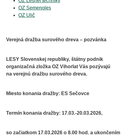
OZ Lesnej techniky
OZ Semenoles
OZ Ulič
Verejná dražba surového dreva – pozvánka
LESY Slovenskej republiky, štátny podnik
organizačná zložka OZ Vihorlat Vás pozývajú
na verejnú dražbu surového dreva.
Miesto konania dražby: ES Sečovce
Termín konania dražby: 17.03.-20.03.2026,
so začiatkom 17.03.2026 o 8.00 hod. a ukončením