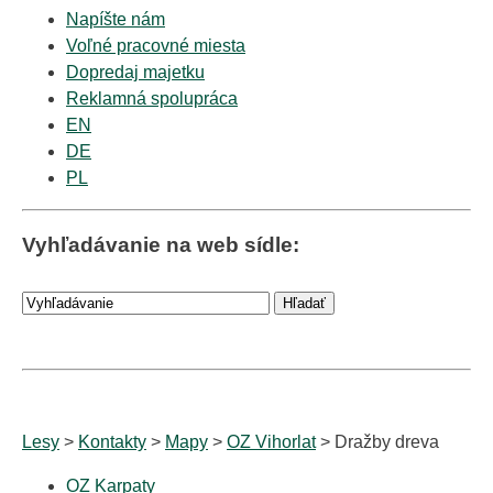
Napíšte nám
Voľné pracovné miesta
Dopredaj majetku
Reklamná spolupráca
EN
DE
PL
Vyhľadávanie na web sídle:
Lesy
>
Kontakty
>
Mapy
>
OZ Vihorlat
> Dražby dreva
OZ Karpaty