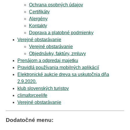
Ochrana osobných údajov
Certifikáty
Alergény
Kontakty
Doprava a platobné podmienky
Verejné obstarávanie
Verejné obstarávanie
Objednávky, faktúry, zmluvy
Prenájom a odpredaj majetku
Pravidlá používania mobilných aplikácií
Elektronické aukcie dreva sa uskutočnia dňa
2.9.2020.
klub slovenských turistov
climaforceelife
Verejné obstarávanie
Dodatočné menu: