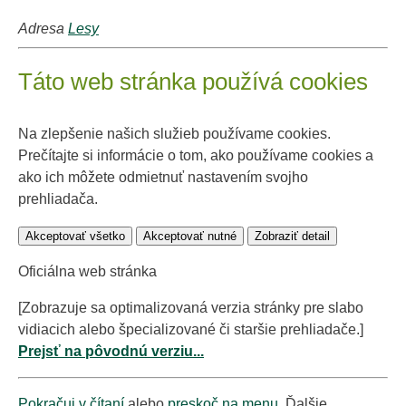
Adresa
Lesy
Táto web stránka používá cookies
Na zlepšenie našich služieb používame cookies.
Prečítajte si informácie o tom, ako používame cookies a
ako ich môžete odmietnuť nastavením svojho
prehliadača.
Akceptovať všetko
Akceptovať nutné
Zobraziť detail
Oficiálna web stránka
[Zobrazuje sa optimalizovaná verzia stránky pre slabo
vidiacich alebo špecializované či staršie prehliadače.]
Prejsť na pôvodnú verziu...
Pokračuj v čítaní
alebo
preskoč na menu
. Ďalšie