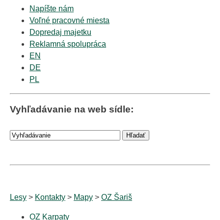
Napíšte nám
Voľné pracovné miesta
Dopredaj majetku
Reklamná spolupráca
EN
DE
PL
Vyhľadávanie na web sídle:
Lesy
>
Kontakty
>
Mapy
>
OZ Šariš
OZ Karpaty