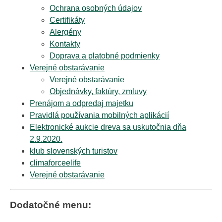
Ochrana osobných údajov
Certifikáty
Alergény
Kontakty
Doprava a platobné podmienky
Verejné obstarávanie
Verejné obstarávanie
Objednávky, faktúry, zmluvy
Prenájom a odpredaj majetku
Pravidlá používania mobilných aplikácií
Elektronické aukcie dreva sa uskutočnia dňa
2.9.2020.
klub slovenských turistov
climaforceelife
Verejné obstarávanie
Dodatočné menu: