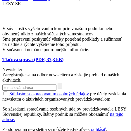
LESY SR
V súvislosti s vyšetrovaním korupcie v našom podniku nebol
obvinený nikto z našich súčasných zamestnancov.
Sme pripravení poskytnúť všetky potrebné podklady a súčinnosť
na riadne a rýchle vyšetrenie toho prípadu.
V súčasnosti nemáme podrobnejšie informácie.
Tlačová správa (PDF, 37,3 kB)
Newsletter
Zaregistrujte sa na odber newsletteru a získajte prehlad o našich
aktivitách.
Súhlasím so spracovaním osobných údajov
pre účely zasielania
newslettra o aktivitách organizovaných prevádzkovateľom
So zásadami spracúvania osobných údajov prevádzkovateľa LESY
Slovenskej republiky, štátny podnik sa môžete oboznámiť
na tejto
adrese.
Z odoberania newslettra sa môžete kedykoľvek
odhlásiť
.