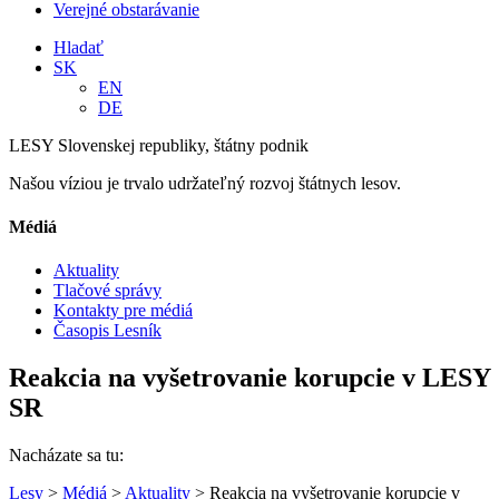
Verejné obstarávanie
Hladať
SK
EN
DE
LESY Slovenskej republiky, štátny podnik
Našou víziou je trvalo udržateľný rozvoj štátnych lesov.
Médiá
Aktuality
Tlačové správy
Kontakty pre médiá
Časopis Lesník
Reakcia na vyšetrovanie korupcie v LESY
SR
Nacházate sa tu:
Lesy
>
Médiá
>
Aktuality
> Reakcia na vyšetrovanie korupcie v