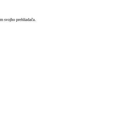
ím svojho prehliadača.