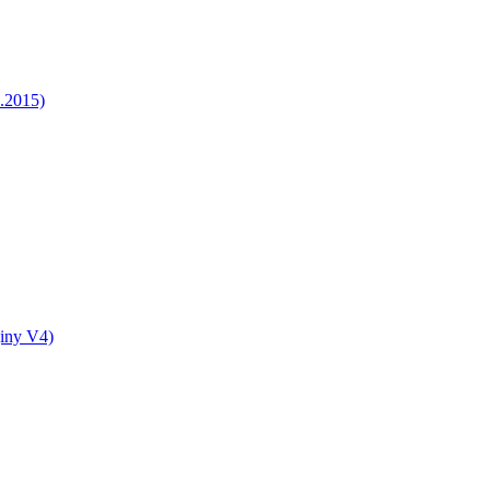
5.2015)
jiny V4)