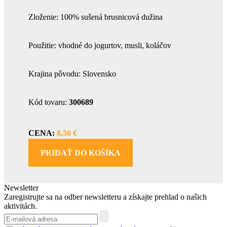
Zloženie: 100% sušená brusnicová dužina
Použitie: vhodné do jogurtov, musli, koláčov
Krajina pôvodu: Slovensko
Kód tovaru:
300689
CENA:
8,50 €
PRIDAŤ DO KOŠÍKA
Newsletter
Zaregistrujte sa na odber newsletteru a získajte prehlad o našich
aktivitách.