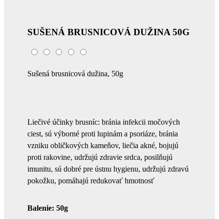
SUŠENÁ BRUSNICOVÁ DUŽINA 50G
Sušená brusnicová dužina, 50g
Liečivé účinky brusníc: bránia infekcii močových
ciest, sú výborné proti lupinám a psoriáze, bránia
vzniku obličkových kameňov, liečia akné, bojujú
proti rakovine, udržujú zdravie srdca, posilňujú
imunitu, sú dobré pre ústnu hygienu, udržujú zdravú
pokožku, pomáhajú redukovať hmotnosť
Balenie: 50g