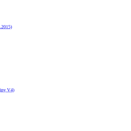
5.2015)
jiny V4)