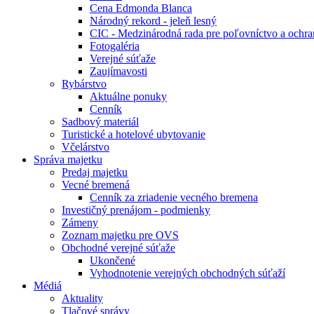
Cena Edmonda Blanca
Národný rekord - jeleň lesný
CIC - Medzinárodná rada pre poľovníctvo a ochra
Fotogaléria
Verejné súťaže
Zaujímavosti
Rybárstvo
Aktuálne ponuky
Cenník
Sadbový materiál
Turistické a hotelové ubytovanie
Včelárstvo
Správa majetku
Predaj majetku
Vecné bremená
Cenník za zriadenie vecného bremena
Investičný prenájom - podmienky
Zámeny
Zoznam majetku pre OVS
Obchodné verejné súťaže
Ukončené
Vyhodnotenie verejných obchodných súťaží
Médiá
Aktuality
Tlačové správy