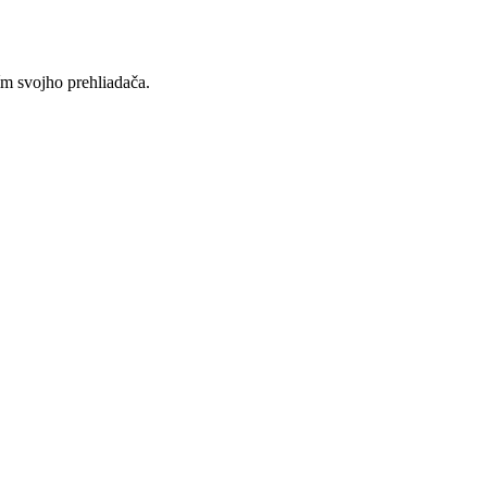
ím svojho prehliadača.