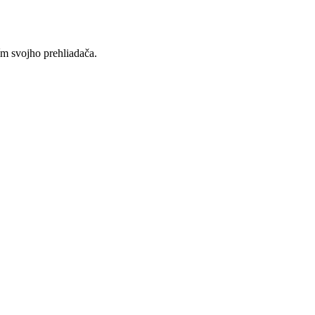
ím svojho prehliadača.