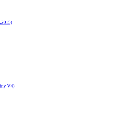
5.2015)
jiny V4)