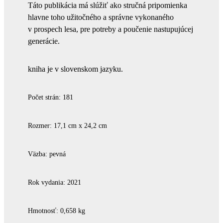
Táto publikácia má slúžiť ako stručná pripomienka
hlavne toho užitočného a správne vykonaného
v prospech lesa, pre potreby a poučenie nastupujúcej
generácie.
kniha je v slovenskom jazyku.
Počet strán: 181
Rozmer: 17,1 cm x 24,2 cm
Väzba: pevná
Rok vydania: 2021
Hmotnosť: 0,658 kg