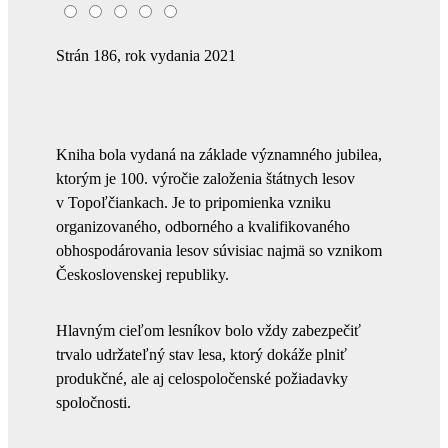
Strán 186, rok vydania 2021
Kniha bola vydaná na základe významného jubilea,
ktorým je 100. výročie založenia štátnych lesov
v Topoľčiankach. Je to pripomienka vzniku
organizovaného, odborného a kvalifikovaného
obhospodárovania lesov súvisiac najmä so vznikom
Československej republiky.
Hlavným cieľom lesníkov bolo vždy zabezpečiť
trvalo udržateľný stav lesa, ktorý dokáže plniť
produkčné, ale aj celospoločenské požiadavky
spoločnosti.