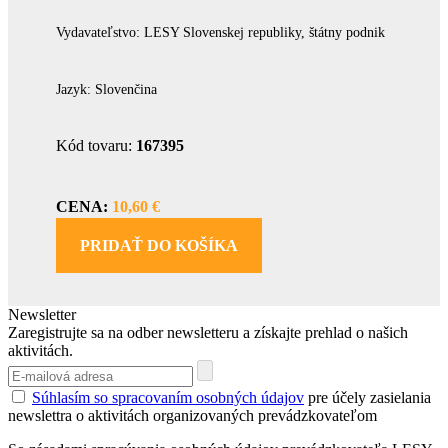
Vydavateľstvo: LESY Slovenskej republiky, štátny podnik
Jazyk: Slovenčina
Kód tovaru:
167395
CENA:
10,60 €
PRIDAŤ DO KOŠÍKA
Newsletter
Zaregistrujte sa na odber newsletteru a získajte prehlad o našich
aktivitách.
Súhlasím so spracovaním osobných údajov
pre účely zasielania
newslettra o aktivitách organizovaných prevádzkovateľom