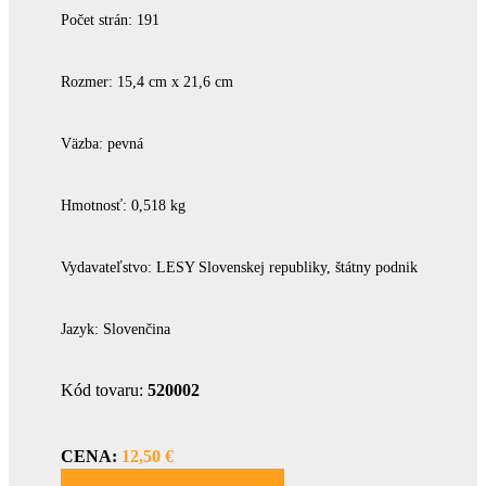
Počet strán: 191
Rozmer: 15,4 cm x 21,6 cm
Väzba: pevná
Hmotnosť: 0,518 kg
Vydavateľstvo: LESY Slovenskej republiky, štátny podnik
Jazyk: Slovenčina
Kód tovaru:
520002
CENA:
12,50 €