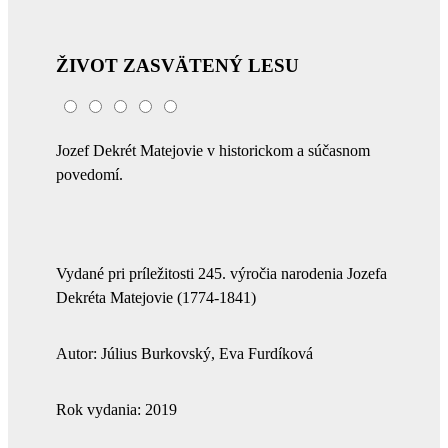
ŽIVOT ZASVÄTENÝ LESU
Jozef Dekrét Matejovie v historickom a súčasnom
povedomí.
Vydané pri príležitosti 245. výročia narodenia Jozefa
Dekréta Matejovie (1774-1841)
Autor: Július Burkovský, Eva Furdíková
Rok vydania: 2019