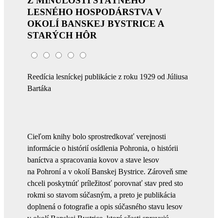
Z MINULOSTI ŠTÁTNEHO
LESNÉHO HOSPODÁRSTVA V
OKOLÍ BANSKEJ BYSTRICE A
STARÝCH HÔR
Reedícia lesníckej publikácie z roku 1929 od Júliusa
Bartáka
Cieľom knihy bolo sprostredkovať verejnosti
informácie o histórií osídlenia Pohronia, o histórii
baníctva a spracovania kovov a stave lesov
na Pohroní a v okolí Banskej Bystrice. Zároveň sme
chceli poskytnúť príležitosť porovnať stav pred sto
rokmi so stavom súčasným, a preto je publikácia
doplnená o fotografie a opis súčasného stavu lesov