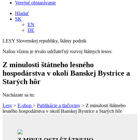
Verejné obstarávanie
Hladať
SK
EN
DE
LESY Slovenskej republiky, štátny podnik
Našou víziou je trvalo udržateľný rozvoj štátnych lesov.
Z minulosti štátneho lesného
hospodárstva v okolí Banskej Bystrice a
Starých hôr
Nacházate sa tu:
Lesy
>
E-shop
>
Publikácie a tlačoviny
> Z minulosti štátneho
lesného hospodárstva v okolí Banskej Bystrice a Starých hôr