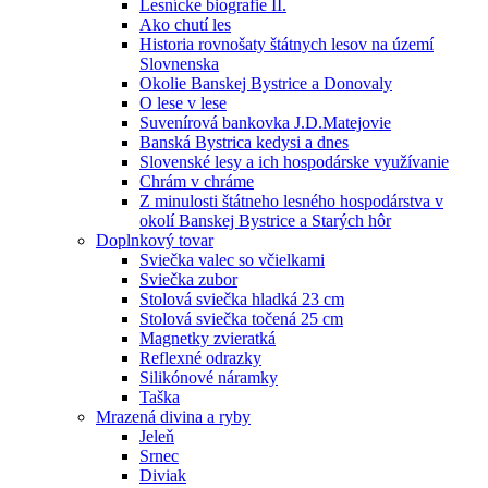
Lesnícke biografie II.
Ako chutí les
Historia rovnošaty štátnych lesov na území
Slovnenska
Okolie Banskej Bystrice a Donovaly
O lese v lese
Suvenírová bankovka J.D.Matejovie
Banská Bystrica kedysi a dnes
Slovenské lesy a ich hospodárske využívanie
Chrám v chráme
Z minulosti štátneho lesného hospodárstva v
okolí Banskej Bystrice a Starých hôr
Doplnkový tovar
Sviečka valec so včielkami
Sviečka zubor
Stolová sviečka hladká 23 cm
Stolová sviečka točená 25 cm
Magnetky zvieratká
Reflexné odrazky
Silikónové náramky
Taška
Mrazená divina a ryby
Jeleň
Srnec
Diviak