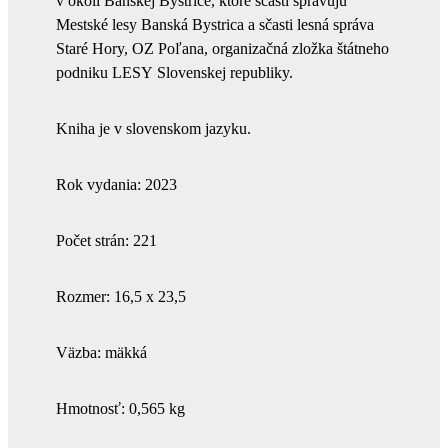
v okolí Banskej Bystrice, ktoré sčasti spravujú
Mestské lesy Banská Bystrica a sčasti lesná správa
Staré Hory, OZ Poľana, organizačná zložka štátneho
podniku LESY Slovenskej republiky.
Kniha je v slovenskom jazyku.
Rok vydania: 2023
Počet strán: 221
Rozmer: 16,5 x 23,5
Väzba: mäkká
Hmotnosť: 0,565 kg