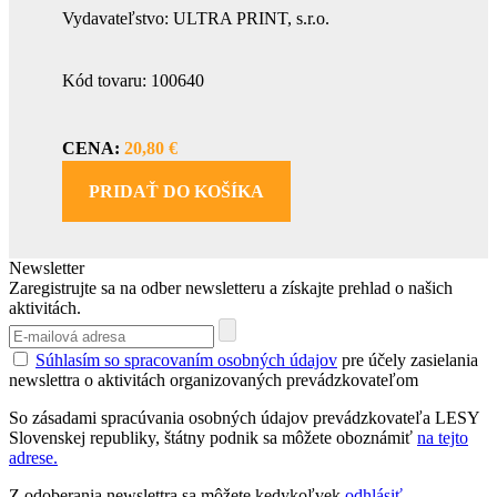
Vydavateľstvo: ULTRA PRINT, s.r.o.
Kód tovaru: 100640
CENA:
20,80 €
PRIDAŤ DO KOŠÍKA
Newsletter
Zaregistrujte sa na odber newsletteru a získajte prehlad o našich
aktivitách.
Súhlasím so spracovaním osobných údajov
pre účely zasielania
newslettra o aktivitách organizovaných prevádzkovateľom
So zásadami spracúvania osobných údajov prevádzkovateľa LESY
Slovenskej republiky, štátny podnik sa môžete oboznámiť
na tejto
adrese.
Z odoberania newslettra sa môžete kedykoľvek
odhlásiť
.