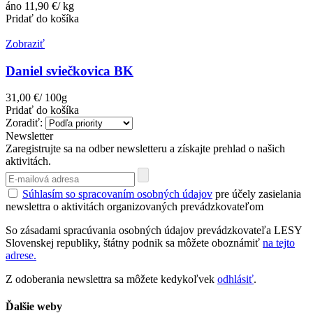
áno
11,90 €/ kg
Pridať do košíka
Zobraziť
Daniel sviečkovica BK
31,00 €/ 100g
Pridať do košíka
Zoradiť:
Newsletter
Zaregistrujte sa na odber newsletteru a získajte prehlad o našich
aktivitách.
Súhlasím so spracovaním osobných údajov
pre účely zasielania
newslettra o aktivitách organizovaných prevádzkovateľom
So zásadami spracúvania osobných údajov prevádzkovateľa LESY
Slovenskej republiky, štátny podnik sa môžete oboznámiť
na tejto
adrese.
Z odoberania newslettra sa môžete kedykoľvek
odhlásiť
.
Ďalšie weby