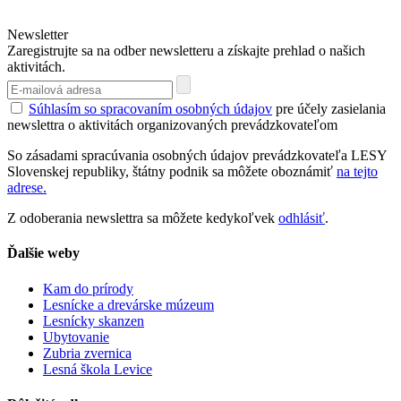
Newsletter
Zaregistrujte sa na odber newsletteru a získajte prehlad o našich
aktivitách.
Súhlasím so spracovaním osobných údajov
pre účely zasielania
newslettra o aktivitách organizovaných prevádzkovateľom
So zásadami spracúvania osobných údajov prevádzkovateľa LESY
Slovenskej republiky, štátny podnik sa môžete oboznámiť
na tejto
adrese.
Z odoberania newslettra sa môžete kedykoľvek
odhlásiť
.
Ďalšie weby
Kam do prírody
Lesnícke a drevárske múzeum
Lesnícky skanzen
Ubytovanie
Zubria zvernica
Lesná škola Levice