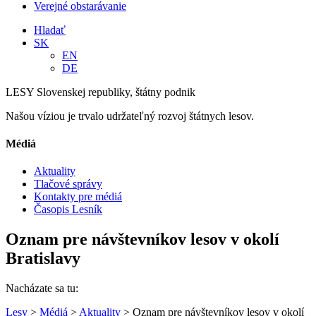
Verejné obstarávanie
Hladať
SK
EN
DE
LESY Slovenskej republiky, štátny podnik
Našou víziou je trvalo udržateľný rozvoj štátnych lesov.
Médiá
Aktuality
Tlačové správy
Kontakty pre médiá
Časopis Lesník
Oznam pre návštevníkov lesov v okolí
Bratislavy
Nacházate sa tu:
Lesy
>
Médiá
>
Aktuality
> Oznam pre návštevníkov lesov v okolí