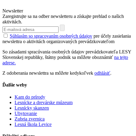
Newsletter
Zaregistrujte sa na odber newsletteru a získajte prehlad o našich
aktivitách.
Súhlasím so spracovaním osobných údajov
pre účely zasielania
newslettra o aktivitách organizovaných prevádzkovateľom
So zásadami spracúvania osobných údajov prevádzkovateľa LESY
Slovenskej republiky, štátny podnik sa môžete oboznámiť
na tejto
adrese.
Z odoberania newslettra sa môžete kedykoľvek
odhlásiť
.
Ďalšie weby
Kam do prírody
Lesnícke a drevárske múzeum
Lesnícky skanzen
Ubytovanie
Zubria zvernica
Lesná škola Levice