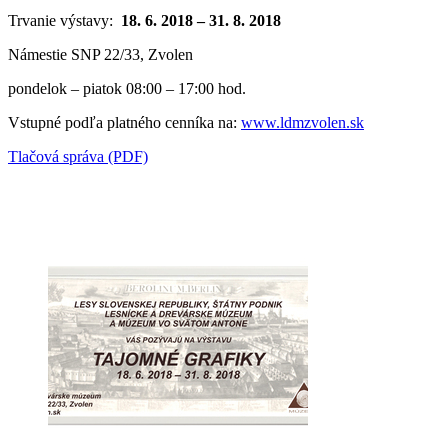
Trvanie výstavy:
18. 6. 2018 – 31. 8. 2018
Námestie SNP 22/33, Zvolen
pondelok – piatok 08:00 – 17:00 hod.
Vstupné podľa platného cenníka na:
www.ldmzvolen.sk
Tlačová správa (PDF)