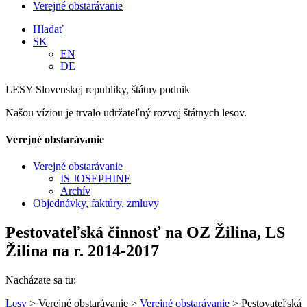
Verejné obstarávanie
Hladať
SK
EN
DE
LESY Slovenskej republiky, štátny podnik
Našou víziou je trvalo udržateľný rozvoj štátnych lesov.
Verejné obstarávanie
Verejné obstarávanie
IS JOSEPHINE
Archív
Objednávky, faktúry, zmluvy
Pestovateľská činnosť na OZ Žilina, LS
Žilina na r. 2014-2017
Nacházate sa tu:
Lesy
> Verejné obstarávanie >
Verejné obstarávanie
> Pestovateľská