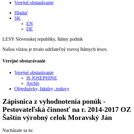
Verejné obstarávanie
Hladať
SK
EN
DE
LESY Slovenskej republiky, štátny podnik
Našou víziou je trvalo udržateľný rozvoj štátnych lesov.
Verejné obstarávanie
Verejné obstarávanie
IS JOSEPHINE
Archív
Objednávky, faktúry, zmluvy
Zápisnica z vyhodnotenia ponúk -
Pestovateľská činnosť na r. 2014-2017 OZ
Šaštín výrobný celok Moravský Ján
Nacházate sa tu: