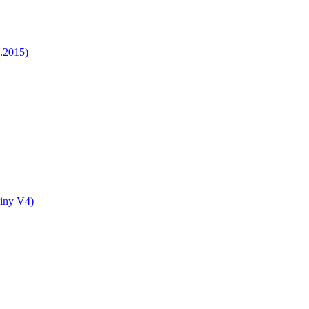
5.2015)
jiny V4)