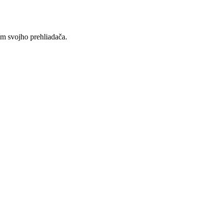
ím svojho prehliadača.