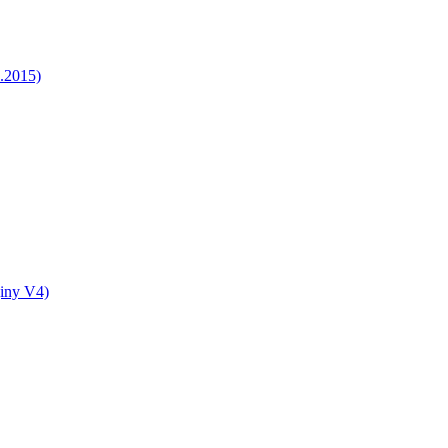
5.2015)
jiny V4)