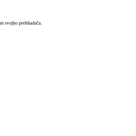
ím svojho prehliadača.