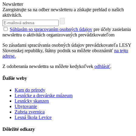
Newsletter
Zaregistrujte sa na odber newsletteru a získajte prehlad o našich
aktivitách.
Súhlasím so spracovaním osobných údajov
pre účely zasielania
newslettra o aktivitách organizovaných prevádzkovateľom
So zásadami spracúvania osobných údajov prevádzkovateľa LESY
Slovenskej republiky, štátny podnik sa môžete oboznámiť
na tejto
adrese.
Z odoberania newslettra sa môžete kedykoľvek
odhlásiť
.
Ďalšie weby
Kam do prírody
Lesnícke a drevárske múzeum
Lesnícky skanzen
Ubytovanie
Zubria zvernica
Lesná škola Levice
Dôležité odkazy