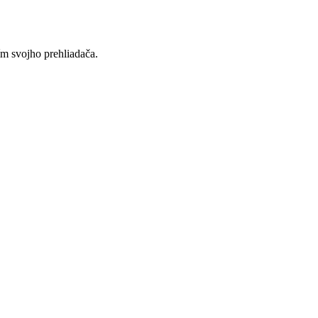
ím svojho prehliadača.