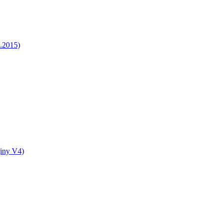
5.2015)
jiny V4)