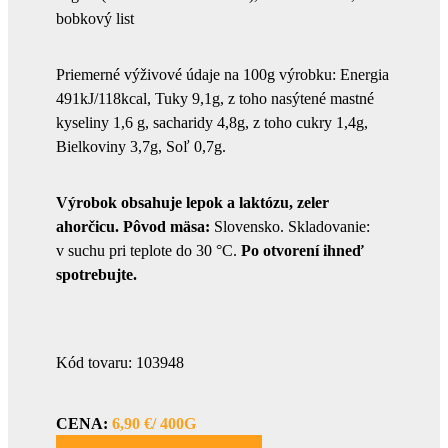
bobkový list
Priemerné výživové údaje na 100g výrobku: Energia
491kJ/118kcal, Tuky 9,1g, z toho nasýtené mastné
kyseliny 1,6 g, sacharidy 4,8g, z toho cukry 1,4g,
Bielkoviny 3,7g, Soľ 0,7g.
Výrobok obsahuje lepok a laktózu, zeler
ahorčicu. Pôvod mäsa:
Slovensko. Skladovanie:
v suchu pri teplote do 30 °C.
Po otvorení ihneď
spotrebujte.
Kód tovaru: 103948
CENA:
6,90 €/ 400G