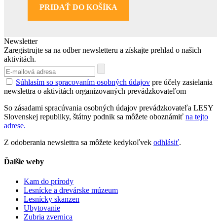
PRIDAŤ DO KOŠÍKA
Newsletter
Zaregistrujte sa na odber newsletteru a získajte prehlad o našich
aktivitách.
Súhlasím so spracovaním osobných údajov
pre účely zasielania
newslettra o aktivitách organizovaných prevádzkovateľom
So zásadami spracúvania osobných údajov prevádzkovateľa LESY
Slovenskej republiky, štátny podnik sa môžete oboznámiť
na tejto
adrese.
Z odoberania newslettra sa môžete kedykoľvek
odhlásiť
.
Ďalšie weby
Kam do prírody
Lesnícke a drevárske múzeum
Lesnícky skanzen
Ubytovanie
Zubria zvernica