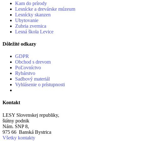
Kam do prírody
Lesnícke a drevárske múzeum
Lesnícky skanzen
Ubytovanie
Zubria zvernica
Lesná škola Levice
Dôležité odkazy
GDPR
Obchod s drevom
PoĽovníctvo
Rybárstvo
Sadbový materiál
Vyhlásenie o prístupnosti
Kontakt
LESY Slovenskej republiky,
štátny podnik
Nám. SNP 8,
975 66 Banská Bystrica
Všetky kontakty