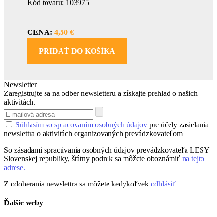
Kód tovaru: 103975
CENA:
4,50 €
PRIDAŤ DO KOŠÍKA
Newsletter
Zaregistrujte sa na odber newsletteru a získajte prehlad o našich
aktivitách.
Súhlasím so spracovaním osobných údajov
pre účely zasielania
newslettra o aktivitách organizovaných prevádzkovateľom
So zásadami spracúvania osobných údajov prevádzkovateľa LESY
Slovenskej republiky, štátny podnik sa môžete oboznámiť
na tejto
adrese.
Z odoberania newslettra sa môžete kedykoľvek
odhlásiť
.
Ďalšie weby