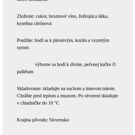
Zloženie: cukor, hroznové víno, želírujúca látka,
kyselina citrónová
Použitie: hodí sa k plesnivým, kozím a vyzretým
syrom
výborne sa hodí k divine, pečenej kačke či
paštétam
Skladovanie: skladujte na suchom a tmavom mieste.
Chráňte pred teplom a mrazom. Po otvorení skladujte
v chladničke do 10 °C
Krajina pôvodu: Slovensko