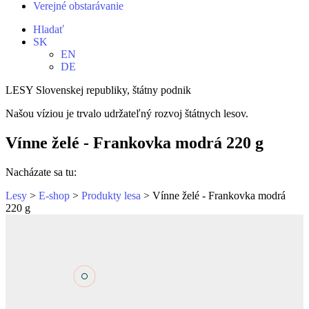
Verejné obstarávanie
Hladať
SK
EN
DE
LESY Slovenskej republiky, štátny podnik
Našou víziou je trvalo udržateľný rozvoj štátnych lesov.
Vínne želé - Frankovka modrá 220 g
Nacházate sa tu:
Lesy
>
E-shop
>
Produkty lesa
> Vínne želé - Frankovka modrá
220 g