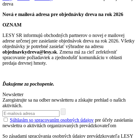
dreva
Nová e mailová adresa pre objednávky dreva na rok 2026
OZNAM
LESY SR informujú obchodných partnerov o novej e mailovej
adrese určenej pre zasielanie objednávok dreva na rok 2026. Všetky
objednávky je potrebné zasielať výhradne na adresu
objednavkydreva@lesy.sk
. Zmena má za cieľ zefektívniť
spracovanie požiadaviek a zjednodušiť komunikáciu v oblasti
predaja drevnej hmoty.
Ďakujeme za pochopenie.
Newsletter
Zaregistrujte sa na odber newsletteru a získajte prehlad o našich
aktivitách.
Súhlasím so spracovaním osobných údajov
pre účely zasielania
newslettra o aktivitách organizovaných prevádzkovateľom
So zásadami spracúvania osobných údajov prevádzkovateľa LESY