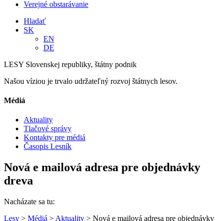
Verejné obstarávanie
Hladať
SK
EN
DE
LESY Slovenskej republiky, štátny podnik
Našou víziou je trvalo udržateľný rozvoj štátnych lesov.
Médiá
Aktuality
Tlačové správy
Kontakty pre médiá
Časopis Lesník
Nová e mailová adresa pre objednávky
dreva
Nacházate sa tu:
Lesy
>
Médiá
>
Aktuality
> Nová e mailová adresa pre objednávky