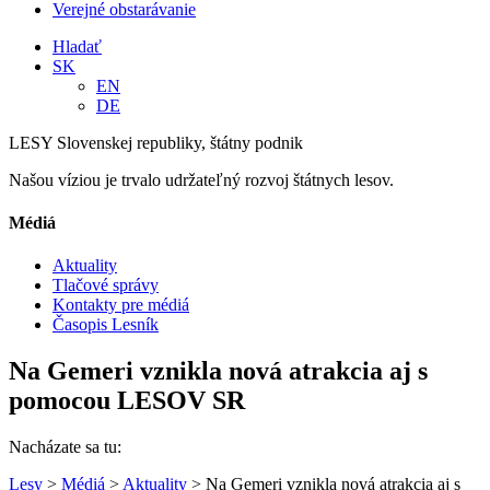
Verejné obstarávanie
Hladať
SK
EN
DE
LESY Slovenskej republiky, štátny podnik
Našou víziou je trvalo udržateľný rozvoj štátnych lesov.
Médiá
Aktuality
Tlačové správy
Kontakty pre médiá
Časopis Lesník
Na Gemeri vznikla nová atrakcia aj s
pomocou LESOV SR
Nacházate sa tu:
Lesy
>
Médiá
>
Aktuality
> Na Gemeri vznikla nová atrakcia aj s