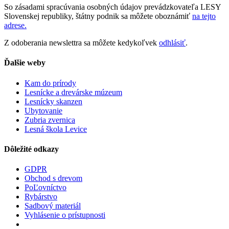
So zásadami spracúvania osobných údajov prevádzkovateľa LESY
Slovenskej republiky, štátny podnik sa môžete oboznámiť
na tejto
adrese.
Z odoberania newslettra sa môžete kedykoľvek
odhlásiť
.
Ďalšie weby
Kam do prírody
Lesnícke a drevárske múzeum
Lesnícky skanzen
Ubytovanie
Zubria zvernica
Lesná škola Levice
Dôležité odkazy
GDPR
Obchod s drevom
PoĽovníctvo
Rybárstvo
Sadbový materiál
Vyhlásenie o prístupnosti